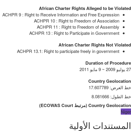
African Charter Rights Alleged to be Violated
ACHPR 9 : Right to Receive Information and Free Expression
ACHPR 10 : Right to Freedom of Association
ACHPR 11 : Right to Freedom of Assembly
ACHPR 13 : Right to Participate in Government
African Charter Rights Not Violated
ACHPR 13.1: Right to participate freely in government
Duration of Procedure
27 يوليو 2009 ~ 9 مايو 2011
Country Geolocation
خط العرض
:
17.607789
خط الطول
:
8.081666
Country Geolocation
(
مرتبط
ECOWAS Court
)
Niger
المستندات الأولية