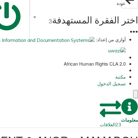
عودة
اختر الفقرة المستهدفة
3
●
●
●
أوازي من إعداد:
African Human Rights CLA 2.0
مكتبة
تسجيل الدخول
معلومات
23
العلاقات