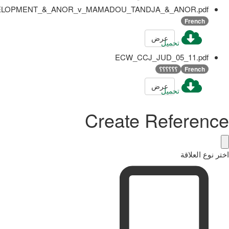
LOPMENT_&_ANOR_v_MAMADOU_TANDJA_&_ANOR.pdf
French
عرض
تحميل
ECW_CCJ_JUD_05_11.pdf
French
؟؟؟؟؟؟
عرض
تحميل
Create Reference
اختر نوع العلاقة