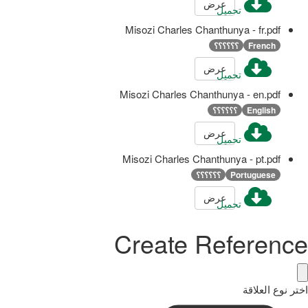
عرض
تحميل
Misozi Charles Chanthunya - fr.pdf
French
؟؟؟؟؟؟
عرض
تحميل
Misozi Charles Chanthunya - en.pdf
English
؟؟؟؟؟؟
عرض
تحميل
Misozi Charles Chanthunya - pt.pdf
Portuguese
؟؟؟؟؟؟
عرض
تحميل
Create Reference
اختر نوع العلاقة