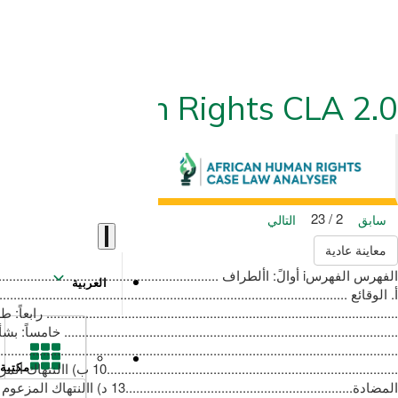
ican Human Rights CLA 2.0
2 / 23
سابق
التالي
معاينة عادية
العربية
مكتبة