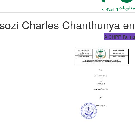
معلومات
1
العلاقات
sozi Charles Chanthunya en
AfCHPR Ruling