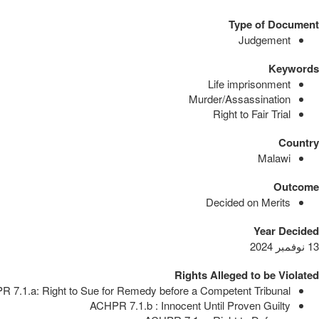
Type of Document
Judgement
Keywords
Life imprisonment
Murder/Assassination
Right to Fair Trial
Country
Malawi
Outcome
Decided on Merits
Year Decided
13 نوفمبر 2024
Rights Alleged to be Violated
 7.1.a: Right to Sue for Remedy before a Competent Tribunal
ACHPR 7.1.b : Innocent Until Proven Guilty