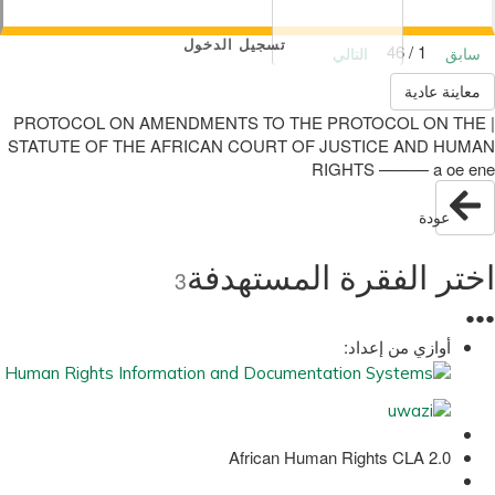
تسجيل الدخول
1 / 46
سابق
التالي
معاينة عادية
| PROTOCOL ON AMENDMENTS TO THE PROTOCOL ON THE
STATUTE OF THE AFRICAN COURT OF JUSTICE AND HUMAN
RIGHTS ——— a oe ene
عودة
اختر الفقرة المستهدفة
3
●
●
●
أوازي من إعداد:
African Human Rights CLA 2.0