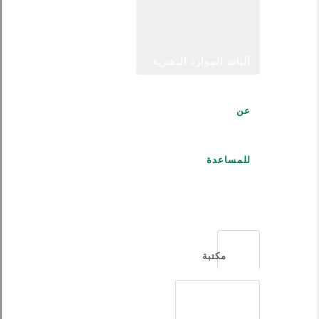
آليات الموارد البشرية
عن
للمساعدة
العربية
مكتبة