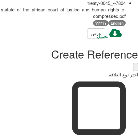
7804-treaty-0045_-
tatute_of_the_african_court_of_justice_and_human_rights_e-
compressed.pdf
English
؟؟؟؟؟؟
عرض
تحميل
Create Reference
اختر نوع العلاقة