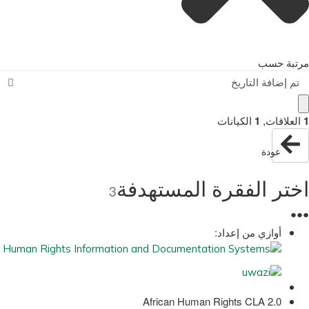
مرتبة حسب
تم إضافة التاريخ
1
العلاقات
,
1
الكيانات
عودة
اختر الفقرة المستهدفة
3
●
●
●
أوازي من إعداد:
African Human Rights CLA 2.0