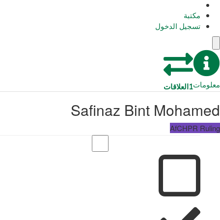
مكتبة
تسجيل الدخول
معلومات
1
العلاقات
Safinaz Bint Mohamed
AfCHPR Ruling