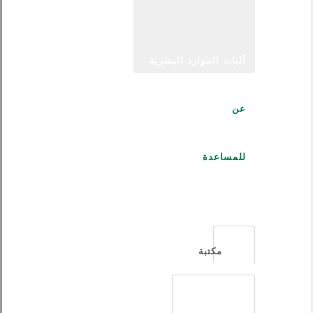
آليات الموارد البشرية
عن
للمساعدة
العربية
مكتبة