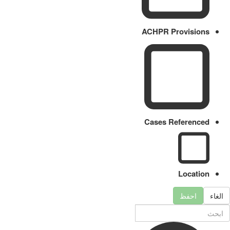
ACHPR Provisions
Cases Referenced
Location
الغاء
احفظ