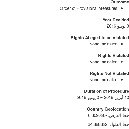
Outcome
Order of Provisional Measures
Year Decided
3 يونيو 2016
Rights Alleged to be Violated
None Indicated
Rights Violated
None Indicated
Rights Not Violated
None Indicated
Duration of Procedure
13 أبريل 2016 ~ 3 يونيو 2016
Country Geolocation
خط العرض
:
-6.369028
خط الطول
:
34.888822