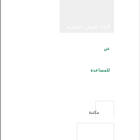
آليات الموارد البشرية
عن
للمساعدة
العربية
مكتبة