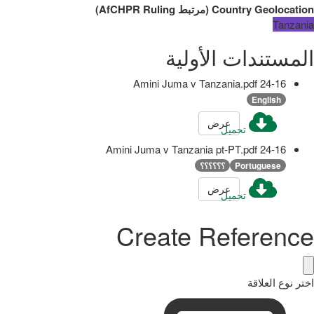
Country Geolocation
(
مرتبط
AfCHPR Ruling
)
Tanzania
المستندات الأولية
24-16 Amini Juma v Tanzania.pdf
English
عرض
تحميل
24-16 Amini Juma v Tanzania pt-PT.pdf
Portuguese
؟؟؟؟؟؟
عرض
تحميل
Create Reference
اختر نوع العلاقة