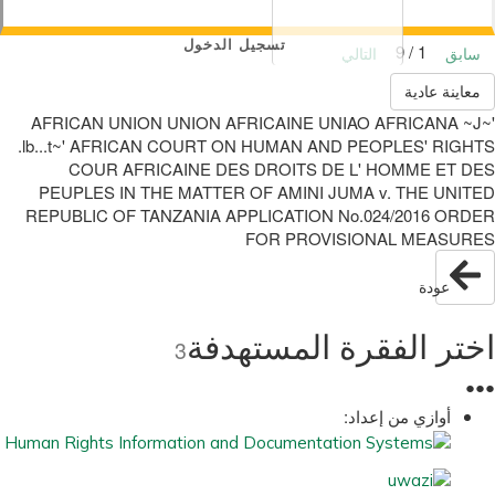
تسجيل الدخول
1 / 9
سابق
التالي
معاينة عادية
AFRICAN UNION UNION AFRICAINE UNIAO AFRICANA ~J~'
.lb...t~' AFRICAN COURT ON HUMAN AND PEOPLES' RIGHTS
COUR AFRICAINE DES DROITS DE L' HOMME ET DES
PEUPLES IN THE MATTER OF AMINI JUMA v. THE UNITED
REPUBLIC OF TANZANIA APPLICATION No.024/2016 ORDER
FOR PROVISIONAL MEASURES
عودة
اختر الفقرة المستهدفة
3
●
●
●
أوازي من إعداد: