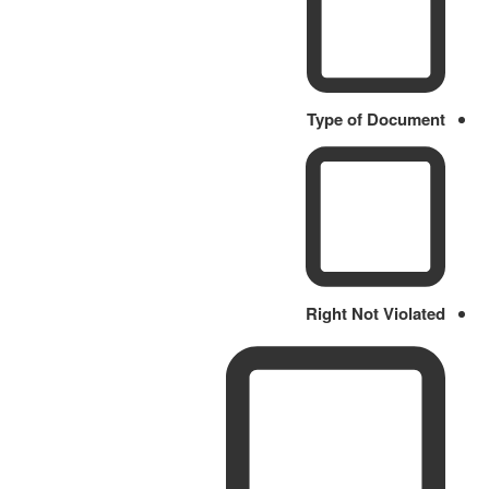
Type of Document
Right Not Violated