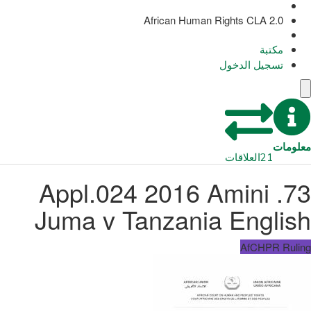
African Human Rights CLA 2.0
مكتبة
تسجيل الدخول
معلومات
21
العلاقات
73. Appl.024 2016 Amini
Juma v Tanzania English
AfCHPR Ruling