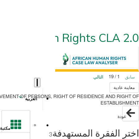
ican Human Rights CLA 2.0
1 / 19
سابق
التالي
معاينة عادية
VEMENT OF PERSONS, RIGHT OF RESIDENCE AND RIGHT OF
العربية
ESTABLISHMENT
عودة
مكتبة
اختر الفقرة المستهدفة
3