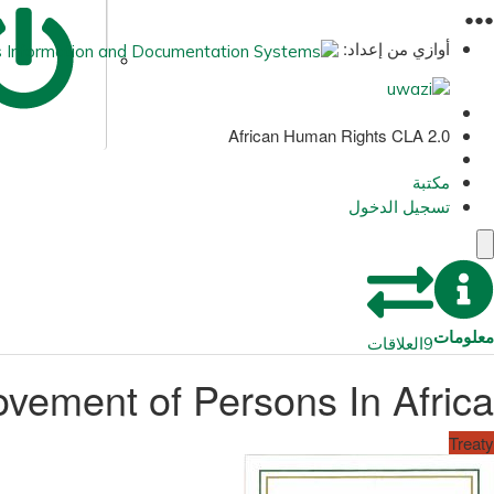
●
●
●
أوازي من إعداد:
African Human Rights CLA 2.0
مكتبة
تسجيل الدخول
معلومات
9
العلاقات
vement of Persons In Africa
Treaty