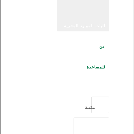
آليات الموارد البشرية
عن
للمساعدة
العربية
مكتبة