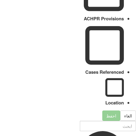
ACHPR Provisions
Cases Referenced
Location
الغاء
احفظ