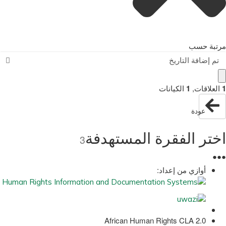
مرتبة حسب
تم إضافة التاريخ
1
العلاقات
,
1
الكيانات
عودة
اختر الفقرة المستهدفة
3
●
●
●
أوازي من إعداد:
African Human Rights CLA 2.0