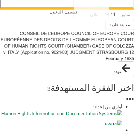
تسجيل الدخول
1 / 14
سابق
التالي
معاينة عادية
CONSEIL DE L’EUROPE COUNCIL OF EUROPE COUR
EUROPÉENNE DES DROITS DE L’HOMME EUROPEAN COURT
OF HUMAN RIGHTS COURT (CHAMBER) CASE OF COLOZZA
v. ITALY (Application no. 9024/80) JUDGMENT STRASBOURG 12
February 1985
عودة
اختر الفقرة المستهدفة
3
●
●
●
أوازي من إعداد: