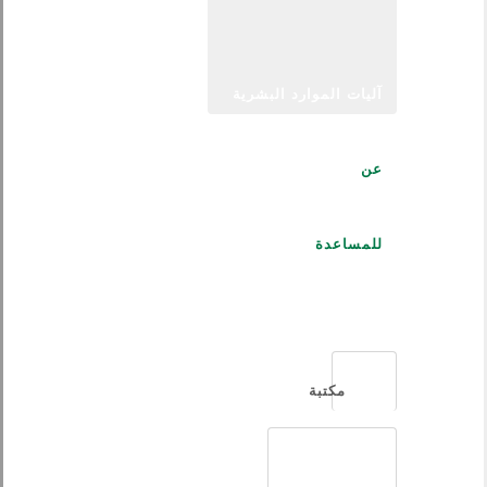
آليات الموارد البشرية
عن
للمساعدة
العربية
مكتبة