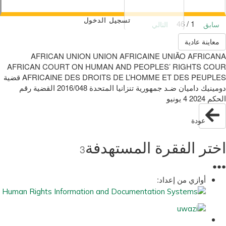
تسجيل الدخول
1 / 46
سابق
التالي
معاينة عادية
AFRICAN UNION UNION AFRICAINE UNIÃO AFRICANA
AFRICAN COURT ON HUMAN AND PEOPLES’ RIGHTS COUR
‫الحكم‬ 2024 ‫ يونيو‬4
عودة
اختر الفقرة المستهدفة
3
●
●
●
أوازي من إعداد: