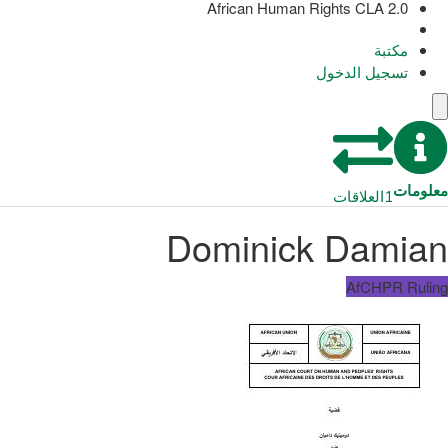
African Human Rights CLA 2.0
مكتبة
تسجيل الدخول
معلومات
1
العلاقات
Dominick Damian
AfCHPR Ruling