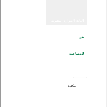
آليات الموارد البشرية
عن
للمساعدة
العربية
مكتبة