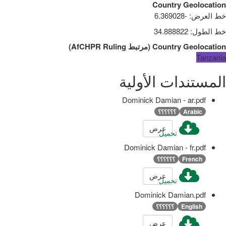
Country Geolocation
خط العرض
:
-6.369028
خط الطول
:
34.888822
Country Geolocation
(
مرتبط
AfCHPR Ruling
)
Tanzania
المستندات الأولية
Dominick Damian - ar.pdf
Arabic
؟؟؟؟؟؟
عرض
تحميل
Dominick Damian - fr.pdf
French
؟؟؟؟؟؟
عرض
تحميل
Dominick Damian.pdf
English
؟؟؟؟؟؟
عرض