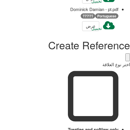
تحميل
Dominick Damian - pt.pdf
Portuguese
؟؟؟؟؟؟
عرض
تحميل
Create Reference
اختر نوع العلاقة
Treaties and softlaw only