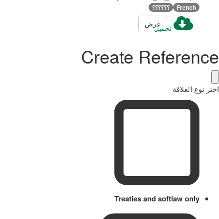
French
؟؟؟؟؟؟
عرض
تحميل
Create Reference
اختر نوع العلاقة
Treaties and softlaw only