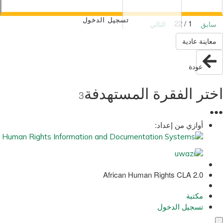
تسجيل الدخول
1 / 22
سابق
التالي
معاينة عادية
عودة
اختر الفقرة المستهدفة
3
●
●
●
أوازي من إعداد:
African Human Rights CLA 2.0
مكتبة
تسجيل الدخول