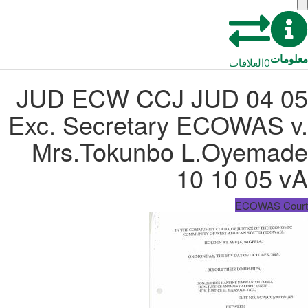
معلومات
0
العلاقات
JUD ECW CCJ JUD 04 05
Exc. Secretary ECOWAS v.
Mrs.Tokunbo L.Oyemade
10 10 05 vA
ECOWAS Court