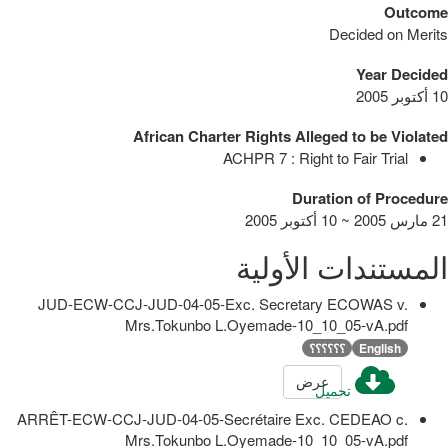
Outcome
Decided on Merits
Year Decided
10 أكتوبر 2005
African Charter Rights Alleged to be Violated
ACHPR 7 : Right to Fair Trial
Duration of Procedure
21 مارس 2005 ~ 10 أكتوبر 2005
المستندات الأولية
JUD-ECW-CCJ-JUD-04-05-Exc. Secretary ECOWAS v.
Mrs.Tokunbo L.Oyemade-10_10_05-vA.pdf
English
؟؟؟؟؟؟
عرض
تحميل
ARRÊT-ECW-CCJ-JUD-04-05-Secrétaire Exc. CEDEAO c.
Mrs.Tokunbo L.Oyemade-10_10_05-vA.pdf