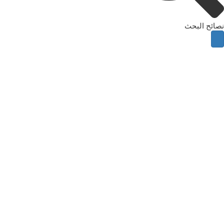
نصائح البحث