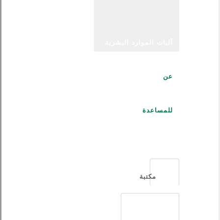
آليات الموارد البشرية
عن
للمساعدة
العربية
مكتبة