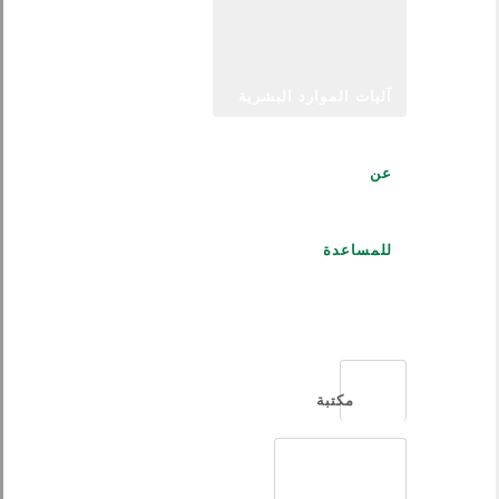
آليات الموارد البشرية
عن
للمساعدة
العربية
مكتبة