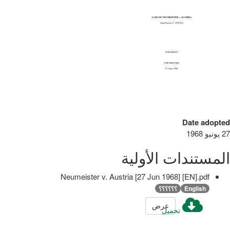
Date adopted
27 يونيو 1968
المستندات الأولية
Neumeister v. Austria [27 Jun 1968] [EN].pdf
English
؟؟؟؟؟؟
عرض
تحميل