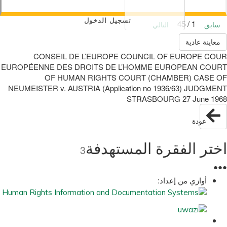
تسجيل الدخول
1 / 45
سابق
التالي
معاينة عادية
CONSEIL DE L’EUROPE COUNCIL OF EUROPE COUR
EUROPÉENNE DES DROITS DE L’HOMME EUROPEAN COURT
OF HUMAN RIGHTS COURT (CHAMBER) CASE OF
NEUMEISTER v. AUSTRIA (Application no 1936/63) JUDGMENT
STRASBOURG 27 June 1968
عودة
اختر الفقرة المستهدفة
3
●
●
●
أوازي من إعداد: