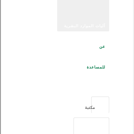
آليات الموارد البشرية
عن
للمساعدة
العربية
مكتبة