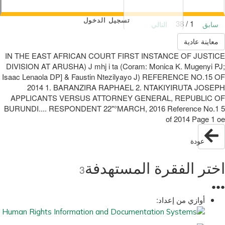
تسجيل الدخول
1 / 38
سابق
التالي
معاينة عادية
IN THE EAST AFRICAN COURT FIRST INSTANCE OF JUSTICE
DIVISION AT ARUSHA) J mhj i ta (Coram: Monica K. Mugenyi PJ;
Isaac Lenaola DP] & Faustin Ntezilyayo J) REFERENCE NO.15 OF
2014 1. BARANZIRA RAPHAEL 2. NTAKIYIRUTA JOSEPH
APPLICANTS VERSUS ATTORNEY GENERAL, REPUBLIC OF
BURUNDI.... RESPONDENT 22"°MARCH, 2016 Reference No.1 5
of 2014 Page 1 oe
عودة
اختر الفقرة المستهدفة
3
●
●
●
أوازي من إعداد: