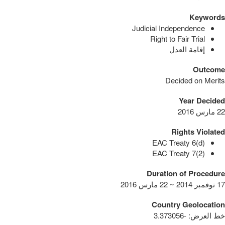
Keywords
Judicial Independence
Right to Fair Trial
إقامة العدل
Outcome
Decided on Merits
Year Decided
22 مارس 2016
Rights Violated
EAC Treaty 6(d)
EAC Treaty 7(2)
Duration of Procedure
17 نوفمبر 2014 ~ 22 مارس 2016
Country Geolocation
خط العرض
:
-3.373056