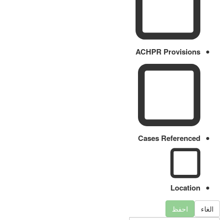
ACHPR Provisions
Cases Referenced
Location
الغاء
احفظ