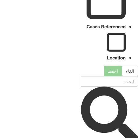
Cases Referenced
Location
الغاء
احفظ