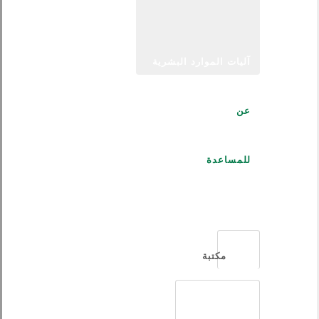
آليات الموارد البشرية
عن
للمساعدة
العربية
مكتبة