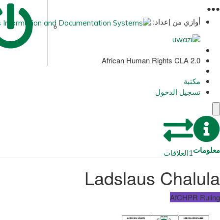
●
●
●
أوازي من إعداد:
African Human Rights CLA 2.0
مكتبة
تسجيل الدخول
معلومات
1
العلاقات
Ladslaus Chalula
AfCHPR Ruling