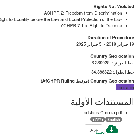
Rights Not Violated
ACHPR 2: Freedom from Discrimination
ght to Equality before the Law and Equal Protection of the Law
ACHPR 7.1.c: Right to Defence
Duration of Procedure
19 فبراير 2018 ~ 5 فبراير 2025
Country Geolocation
خط العرض
:
-6.369028
خط الطول
:
34.888822
Country Geolocation
(
مرتبط
AfCHPR Ruling
)
Tanzania
المستندات الأولية
Ladslaus Chalula.pdf
English
؟؟؟؟؟؟
عرض
تحميل