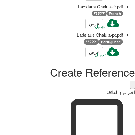
Ladslaus Chalula-fr.pdf
French
؟؟؟؟؟؟
عرض
تحميل
Ladslaus Chalula-pt.pdf
Portuguese
؟؟؟؟؟؟
عرض
تحميل
Create Reference
اختر نوع العلاقة