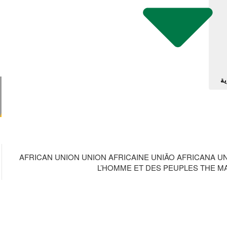
ية
AFRICAN UNION UNION AFRICAINE UNIÃO AFRICANA U
L’HOMME ET DES PEUPLES THE MAT