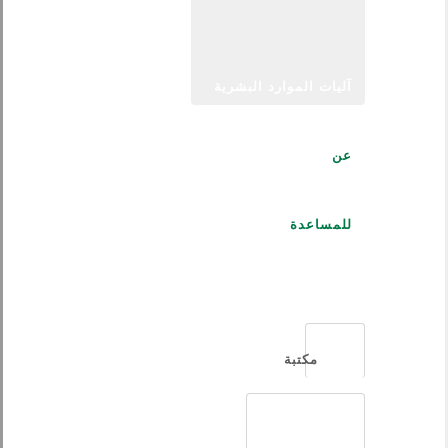
آليات الموارد البشرية
عن
للمساعدة
العربية
مكتبة