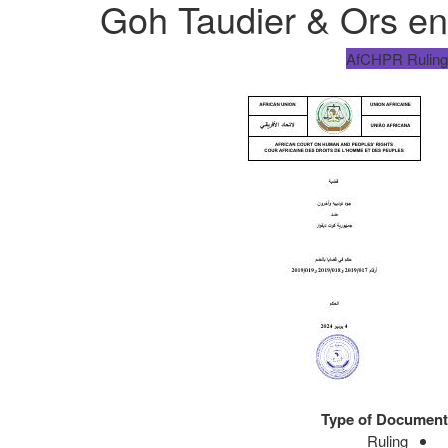
Goh Taudier & Ors en
AfCHPR Ruling
Type of Document
Ruling