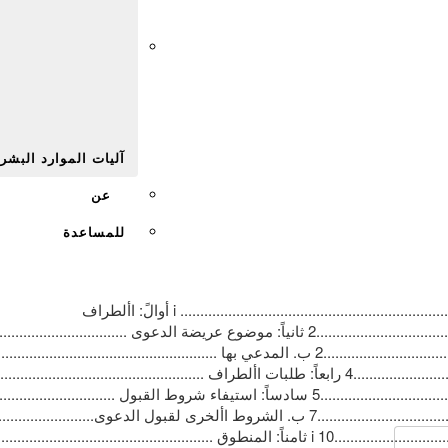
Afr
آليات الموارد البشر
عن
للمساعدة
‫الفهرس‬ ‫الفهرس ‪i ........................................................................................................................................................‬‬ ‫أوالً‪ :‬األطراف