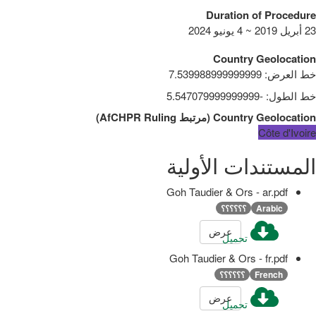
Duration of Procedure
23 أبريل 2019 ~ 4 يونيو 2024
Country Geolocation
خط العرض
:
7.539988999999999
خط الطول
:
-5.547079999999999
Country Geolocation
(
مرتبط
AfCHPR Ruling
)
Côte d'Ivoire
المستندات الأولية
Goh Taudier & Ors - ar.pdf
Arabic
؟؟؟؟؟؟
عرض
تحميل
Goh Taudier & Ors - fr.pdf
French
؟؟؟؟؟؟
عرض
تحميل