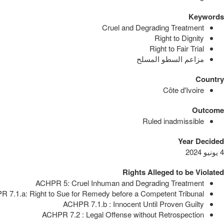
Keywords
Cruel and Degrading Treatment
Right to Dignity
Right to Fair Trial
مزاعم السطو المسلح
Country
Côte d'Ivoire
Outcome
Ruled inadmissible
Year Decided
4 يونيو 2024
Rights Alleged to be Violated
ACHPR 5: Cruel Inhuman and Degrading Treatment
 7.1.a: Right to Sue for Remedy before a Competent Tribunal
ACHPR 7.1.b : Innocent Until Proven Guilty
ACHPR 7.2 : Legal Offense without Retrospection