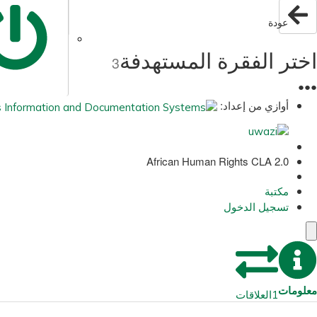
عودة
اختر الفقرة المستهدفة
3
●
●
●
أوازي من إعداد:
African Human Rights CLA 2.0
مكتبة
تسجيل الدخول
معلومات
1
العلاقات