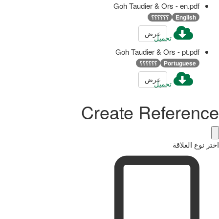
Goh Taudier & Ors - en.pdf
English
؟؟؟؟؟؟
عرض
تحميل
Goh Taudier & Ors - pt.pdf
Portuguese
؟؟؟؟؟؟
عرض
تحميل
Create Reference
اختر نوع العلاقة