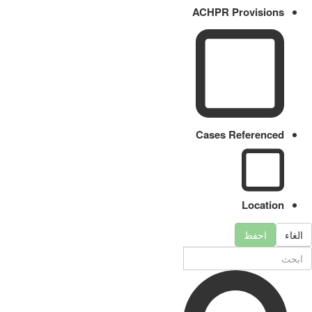
ACHPR Provisions
Cases Referenced
Location
احفظ
الغاء