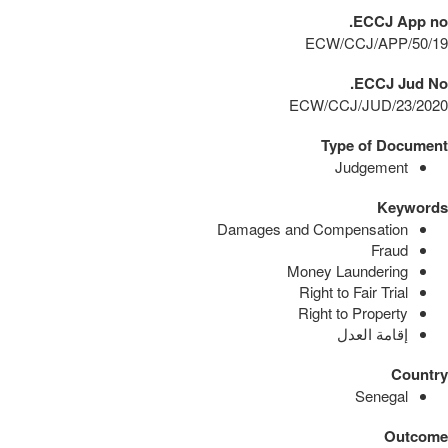
ECCJ App no.
ECW/CCJ/APP/50/19
ECCJ Jud No.
ECW/CCJ/JUD/23/2020
Type of Document
Judgement
Keywords
Damages and Compensation
Fraud
Money Laundering
Right to Fair Trial
Right to Property
إقامة العدل
Country
Senegal
Outcome