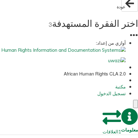
عودة
اختر الفقرة المستهدفة
3
●
●
●
أوازي من إعداد:
African Human Rights CLA 2.0
مكتبة
تسجيل الدخول
معلومات
العلاقات
1