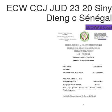
ECW CCJ JUD 23 20 Siny
Dieng c Sénégal
ECOWAS Court