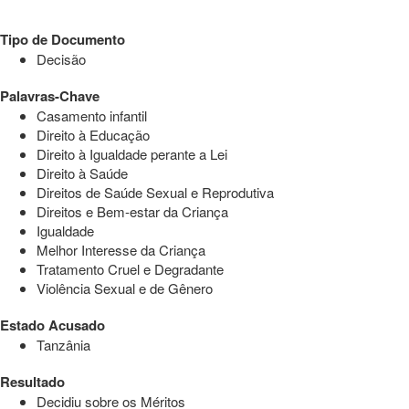
Tipo de Documento
Decisão
Palavras-Chave
Casamento infantil
Direito à Educação
Direito à Igualdade perante a Lei
Direito à Saúde
Direitos de Saúde Sexual e Reprodutiva
Direitos e Bem-estar da Criança
Igualdade
Melhor Interesse da Criança
Tratamento Cruel e Degradante
Violência Sexual e de Gênero
Estado Acusado
Tanzânia
Resultado
Decidiu sobre os Méritos