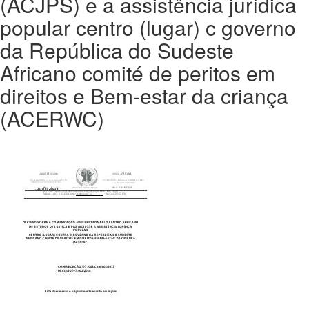
(ACJPS) e a assistência jurídica
popular centro (lugar) c governo
da República do Sudeste
Africano comité de peritos em
direitos e Bem-estar da criança
(ACERWC)