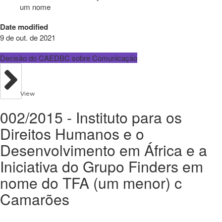
um nome
Date modified
9 de out. de 2021
Decisão do CAEDBC sobre Comunicação
View
002/2015 - Instituto para os
Direitos Humanos e o
Desenvolvimento em África e a
Iniciativa do Grupo Finders em
nome do TFA (um menor) c
Camarões