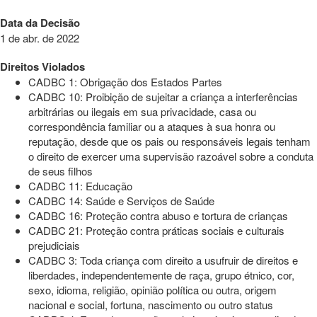
Data da Decisão
1 de abr. de 2022
Direitos Violados
CADBC 1: Obrigação dos Estados Partes
CADBC 10: Proibição de sujeitar a criança a interferências
arbitrárias ou ilegais em sua privacidade, casa ou
correspondência familiar ou a ataques à sua honra ou
reputação, desde que os pais ou responsáveis legais tenham
o direito de exercer uma supervisão razoável sobre a conduta
de seus filhos
CADBC 11: Educação
CADBC 14: Saúde e Serviços de Saúde
CADBC 16: Proteção contra abuso e tortura de crianças
CADBC 21: Proteção contra práticas sociais e culturais
prejudiciais
CADBC 3: Toda criança com direito a usufruir de direitos e
liberdades, independentemente de raça, grupo étnico, cor,
sexo, idioma, religião, opinião política ou outra, origem
nacional e social, fortuna, nascimento ou outro status