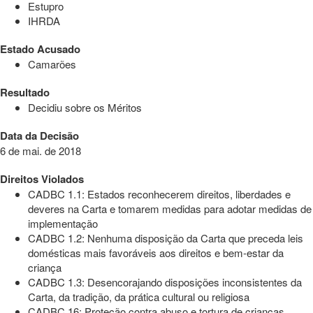
Estupro
IHRDA
Estado Acusado
Camarões
Resultado
Decidiu sobre os Méritos
Data da Decisão
6 de mai. de 2018
Direitos Violados
CADBC 1.1: Estados reconhecerem direitos, liberdades e
deveres na Carta e tomarem medidas para adotar medidas de
implementação
CADBC 1.2: Nenhuma disposição da Carta que preceda leis
domésticas mais favoráveis aos direitos e bem-estar da
criança
CADBC 1.3: Desencorajando disposições inconsistentes da
Carta, da tradição, da prática cultural ou religiosa
CADBC 16: Proteção contra abuso e tortura de crianças