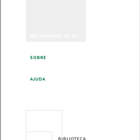
MECANISMOS DE DH
SOBRE
AJUDA
PORTUGUÊS
BIBLIOTECA