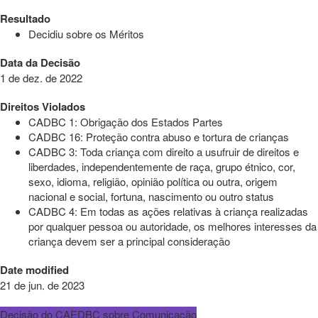
Resultado
Decidiu sobre os Méritos
Data da Decisão
1 de dez. de 2022
Direitos Violados
CADBC 1: Obrigação dos Estados Partes
CADBC 16: Proteção contra abuso e tortura de crianças
CADBC 3: Toda criança com direito a usufruir de direitos e
liberdades, independentemente de raça, grupo étnico, cor,
sexo, idioma, religião, opinião política ou outra, origem
nacional e social, fortuna, nascimento ou outro status
CADBC 4: Em todas as ações relativas à criança realizadas
por qualquer pessoa ou autoridade, os melhores interesses da
criança devem ser a principal consideração
Date modified
21 de jun. de 2023
Decisão do CAEDBC sobre Comunicação