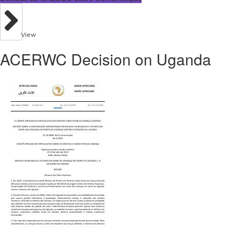
View
ACERWC Decision on Uganda