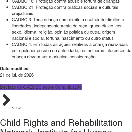
CADBC 16: Proteção contra abuso e tortura de crianças
CADBC 21: Proteção contra práticas sociais e culturais
prejudiciais
CADBC 3: Toda criança com direito a usufruir de direitos e
liberdades, independentemente de raça, grupo étnico, cor,
sexo, idioma, religião, opinião política ou outra, origem
nacional e social, fortuna, nascimento ou outro status
CADBC 4: Em todas as ações relativas à criança realizadas
por qualquer pessoa ou autoridade, os melhores interesses da
criança devem ser a principal consideração
Date modified
21 de jul. de 2026
Decisão do CAEDBC sobre Comunicação
View
Child Rights and Rehabilitation
Network, Institute for Human