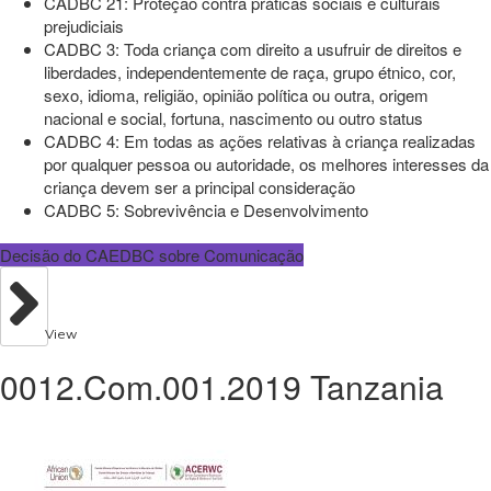
CADBC 21: Proteção contra práticas sociais e culturais
prejudiciais
CADBC 3: Toda criança com direito a usufruir de direitos e
liberdades, independentemente de raça, grupo étnico, cor,
sexo, idioma, religião, opinião política ou outra, origem
nacional e social, fortuna, nascimento ou outro status
CADBC 4: Em todas as ações relativas à criança realizadas
por qualquer pessoa ou autoridade, os melhores interesses da
criança devem ser a principal consideração
CADBC 5: Sobrevivência e Desenvolvimento
Decisão do CAEDBC sobre Comunicação
View
0012.Com.001.2019 Tanzania