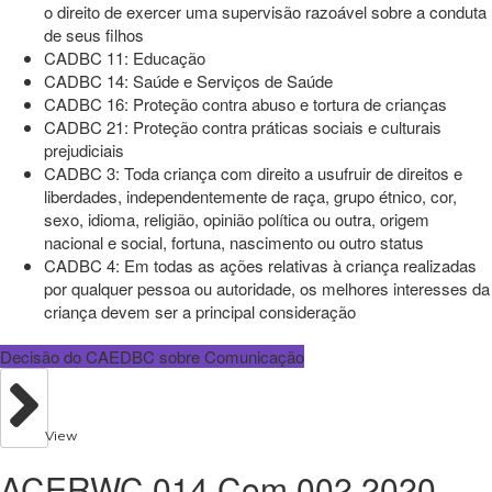
o direito de exercer uma supervisão razoável sobre a conduta
de seus filhos
CADBC 11: Educação
CADBC 14: Saúde e Serviços de Saúde
CADBC 16: Proteção contra abuso e tortura de crianças
CADBC 21: Proteção contra práticas sociais e culturais
prejudiciais
CADBC 3: Toda criança com direito a usufruir de direitos e
liberdades, independentemente de raça, grupo étnico, cor,
sexo, idioma, religião, opinião política ou outra, origem
nacional e social, fortuna, nascimento ou outro status
CADBC 4: Em todas as ações relativas à criança realizadas
por qualquer pessoa ou autoridade, os melhores interesses da
criança devem ser a principal consideração
Decisão do CAEDBC sobre Comunicação
View
ACERWC 014 Com 002 2020