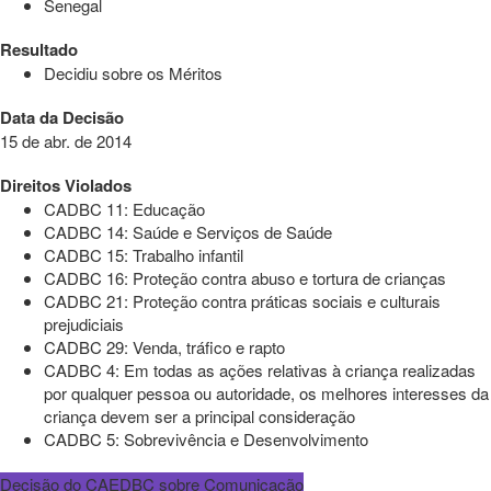
Senegal
Resultado
Decidiu sobre os Méritos
Data da Decisão
15 de abr. de 2014
Direitos Violados
CADBC 11: Educação
CADBC 14: Saúde e Serviços de Saúde
CADBC 15: Trabalho infantil
CADBC 16: Proteção contra abuso e tortura de crianças
CADBC 21: Proteção contra práticas sociais e culturais
prejudiciais
CADBC 29: Venda, tráfico e rapto
CADBC 4: Em todas as ações relativas à criança realizadas
por qualquer pessoa ou autoridade, os melhores interesses da
criança devem ser a principal consideração
CADBC 5: Sobrevivência e Desenvolvimento
Decisão do CAEDBC sobre Comunicação