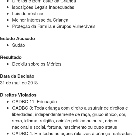
Direitos e Bem-estar da Criança
isposições Legais Inadequadas
Leis domésticas
Melhor Interesse da Criança
Proteção da Família e Grupos Vulneráveis
Estado Acusado
Sudão
Resultado
Decidiu sobre os Méritos
Data da Decisão
31 de mai. de 2018
Direitos Violados
CADBC 11: Educação
CADBC 3: Toda criança com direito a usufruir de direitos e
liberdades, independentemente de raça, grupo étnico, cor,
sexo, idioma, religião, opinião política ou outra, origem
nacional e social, fortuna, nascimento ou outro status
CADBC 4: Em todas as ações relativas à criança realizadas