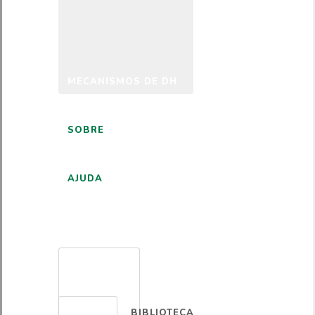
MECANISMOS DE DH
SOBRE
AJUDA
PORTUGUÊS
BIBLIOTECA