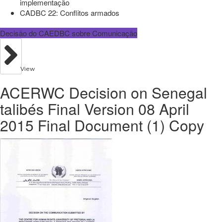
implementação
CADBC 22: Conflitos armados
Decisão do CAEDBC sobre Comunicação
View
ACERWC Decision on Senegal
talibés Final Version 08 April
2015 Final Document (1) Copy