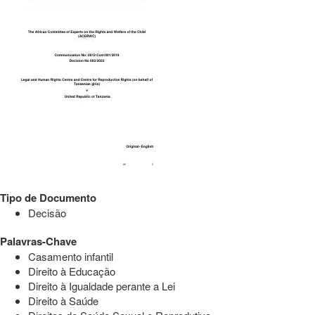
Tipo de Documento
Decisão
Palavras-Chave
Casamento infantil
Direito à Educação
Direito à Igualdade perante a Lei
Direito à Saúde