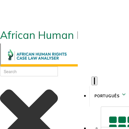
African Human Rights CLA
PORTUGUÊS