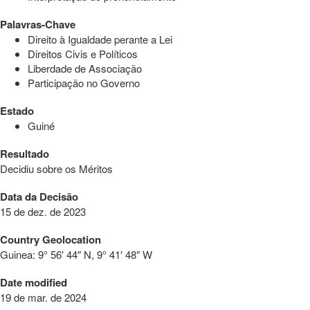
Palavras-Chave
Direito à Igualdade perante a Lei
Direitos Civis e Políticos
Liberdade de Associação
Participação no Governo
Estado
Guiné
Resultado
Decidiu sobre os Méritos
Data da Decisão
15 de dez. de 2023
Country Geolocation
Guinea:
9° 56′ 44″ N, 9° 41′ 48″ W
Date modified
19 de mar. de 2024