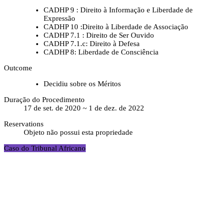
CADHP 9 : Direito à Informação e Liberdade de
Expressão
CADHP 10 :Direito à Liberdade de Associação
CADHP 7.1 : Direito de Ser Ouvido
CADHP 7.1.c: Direito à Defesa
CADHP 8: Liberdade de Consciência
Outcome
Decidiu sobre os Méritos
Duração do Procedimento
17 de set. de 2020 ~ 1 de dez. de 2022
Reservations
Objeto não possui esta propriedade
Caso do Tribunal Africano