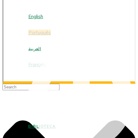
PORTUGUÊS
English
Português
العربية
Français
BIBLIOTECA