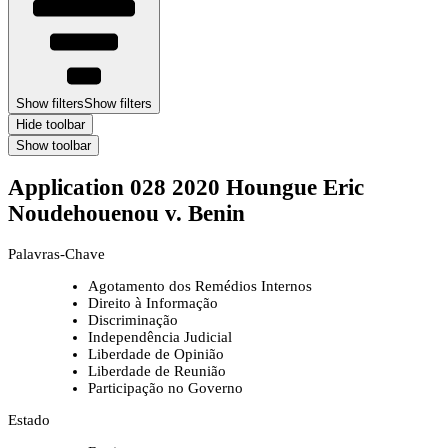
Show filters
Show filters
Hide toolbar
Show toolbar
Application 028 2020 Houngue Eric
Noudehouenou v. Benin
Palavras-Chave
Agotamento dos Remédios Internos
Direito à Informação
Discriminação
Independência Judicial
Liberdade de Opinião
Liberdade de Reunião
Participação no Governo
Estado