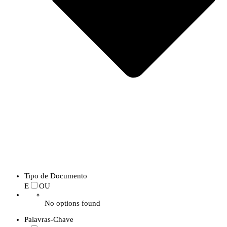
Tipo de Documento
E
OU
No options found
Palavras-Chave