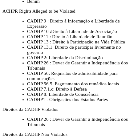
Benim
ACHPR Rights Alleged to be Violated
CADHP 9 : Direito à Informação e Liberdade de
Expressão
CADHP 10 :Direito à Liberdade de Associação
CADHP 11 : Direito à Liberdade de Reunião
CADHP 13 : Direito à Participação na Vida Pública
CADHP 13.1: Direito de participar livremente no
governo
CADHP 2: Liberdade da Discriminação
CADHP 26 : Dever de Garantir a Independência dos
Tribunais
CADHP 56: Requisitos de admissibilidade para
comunicações
CADHP 56.5: Esgotamento dos remédios locais
CADHP 7.1.c: Direito à Defesa
CADHP 8: Liberdade de Consciência
CADHP1 - Obrigações dos Estados Partes
Direitos da CADHP Violados
CADHP 26 : Dever de Garantir a Independência dos
Tribunais
Direitos da CADHP Não Violados