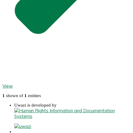
View
1
shown of
1
entities
Uwazi is developed by