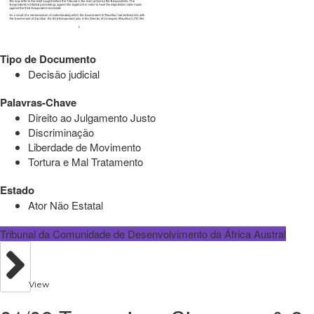
Tipo de Documento
Decisão judicial
Palavras-Chave
Direito ao Julgamento Justo
Discriminação
Liberdade de Movimento
Tortura e Mal Tratamento
Estado
Ator Não Estatal
Tribunal da Comunidade de Desenvolvimento da África Austral
View