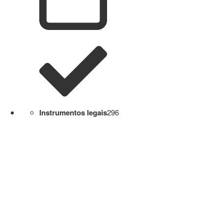
Instrumentos legais
296