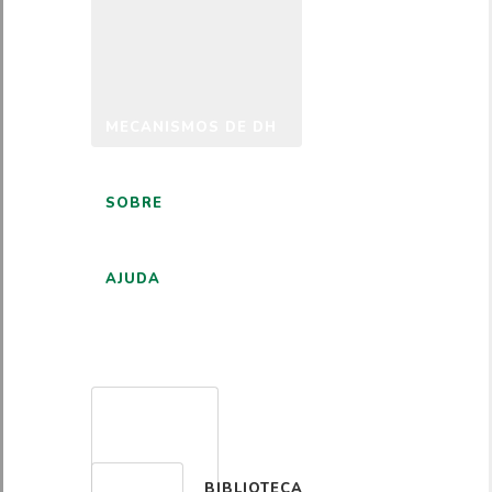
MECANISMOS DE DH
SOBRE
AJUDA
PORTUGUÊS
BIBLIOTECA