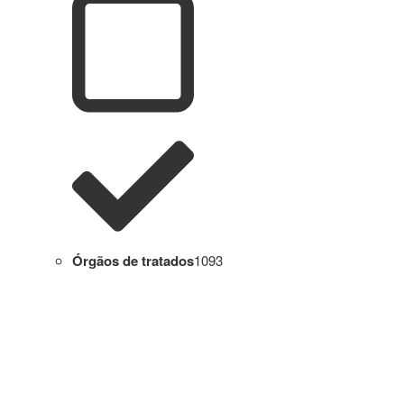
Órgãos de tratados
1093