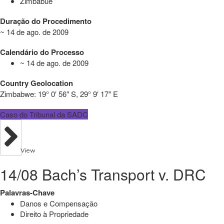
Zimbábue
Duração do Procedimento
~ 14 de ago. de 2009
Calendário do Processo
~ 14 de ago. de 2009
Country Geolocation
Zimbabwe:
19° 0′ 56″ S, 29° 9′ 17″ E
Caso do Tribunal da SADC
View
14/08 Bach’s Transport v. DRC
Palavras-Chave
Danos e Compensação
Direito à Propriedade