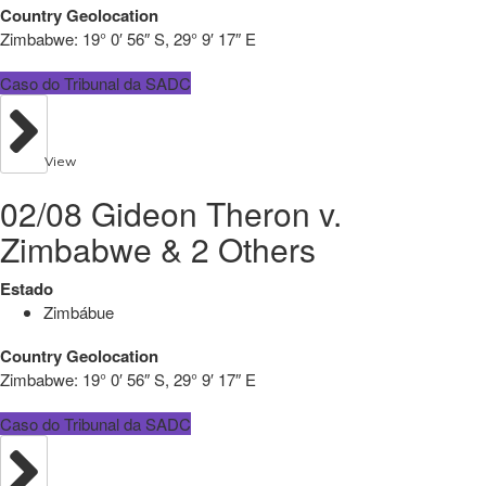
Country Geolocation
Zimbabwe:
19° 0′ 56″ S, 29° 9′ 17″ E
Caso do Tribunal da SADC
View
02/08 Gideon Theron v.
Zimbabwe & 2 Others
Estado
Zimbábue
Country Geolocation
Zimbabwe:
19° 0′ 56″ S, 29° 9′ 17″ E
Caso do Tribunal da SADC