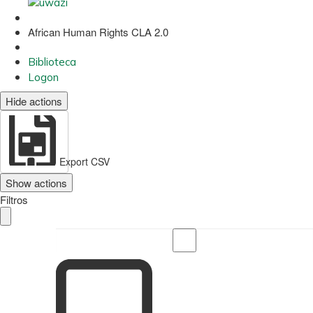
African Human Rights CLA 2.0
Biblioteca
Logon
Hide actions
Export CSV
Show actions
Filtros