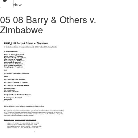
View
05 08 Barry & Others v.
Zimbabwe