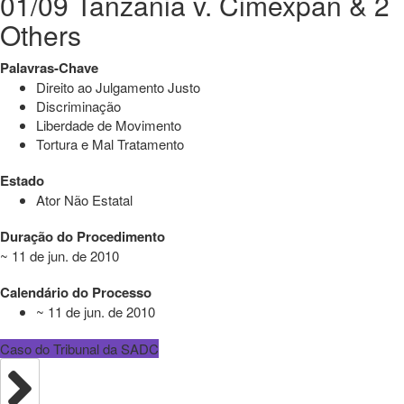
01/09 Tanzania v. Cimexpan & 2
Others
Palavras-Chave
Direito ao Julgamento Justo
Discriminação
Liberdade de Movimento
Tortura e Mal Tratamento
Estado
Ator Não Estatal
Duração do Procedimento
~ 11 de jun. de 2010
Calendário do Processo
~ 11 de jun. de 2010
Caso do Tribunal da SADC