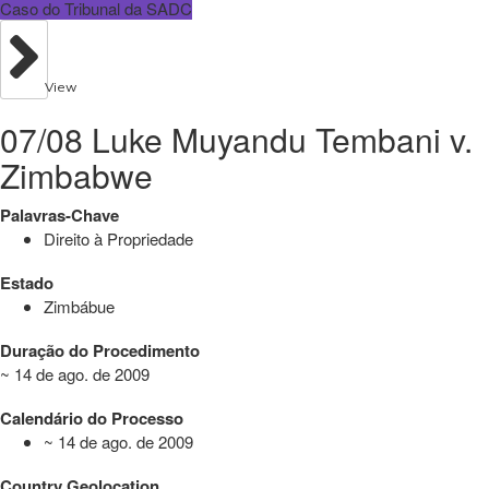
Caso do Tribunal da SADC
View
07/08 Luke Muyandu Tembani v.
Zimbabwe
Palavras-Chave
Direito à Propriedade
Estado
Zimbábue
Duração do Procedimento
~ 14 de ago. de 2009
Calendário do Processo
~ 14 de ago. de 2009
Country Geolocation