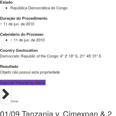
Estado
República Democrática do Congo
Duração do Procedimento
~ 11 de jun. de 2010
Calendário do Processo
~ 11 de jun. de 2010
Country Geolocation
Democratic Republic of the Congo:
4° 2′ 18″ S, 21° 45′ 31″ E
Resultado
Objeto não possui esta propriedade
Caso do Tribunal da SADC
View
01/09 Tanzania v. Cimexpan & 2