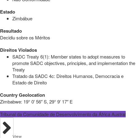
Estado
Zimbábue
Resultado
Decidiu sobre os Méritos
Direitos Violados
SADC Treaty 6(1): Member states to adopt measures to
promote SADC objectives, principles, and implementation the
Treaty
Tratado da SADC 4c: Direitos Humanos, Democracia e
Estado de Direito
Country Geolocation
Zimbabwe:
19° 0′ 56″ S, 29° 9′ 17″ E
Tribunal da Comunidade de Desenvolvimento da África Austral
View