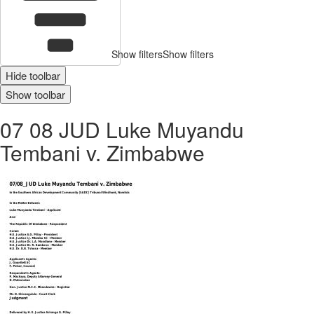
Show filters
Show filters
Hide toolbar
Show toolbar
07 08 JUD Luke Muyandu
Tembani v. Zimbabwe