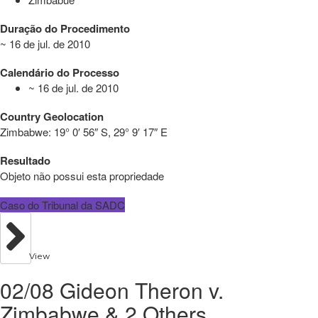
Duração do Procedimento
~ 16 de jul. de 2010
Calendário do Processo
~ 16 de jul. de 2010
Country Geolocation
Zimbabwe:
19° 0′ 56″ S, 29° 9′ 17″ E
Resultado
Objeto não possui esta propriedade
Caso do Tribunal da SADC
View
02/08 Gideon Theron v.
Zimbabwe & 2 Others