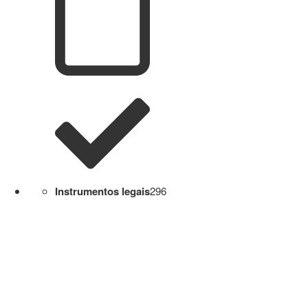
Instrumentos legais
296