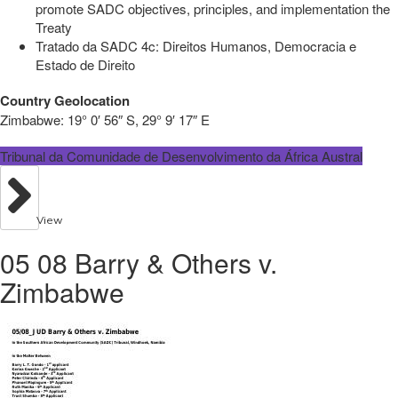
promote SADC objectives, principles, and implementation the
Treaty
Tratado da SADC 4c: Direitos Humanos, Democracia e
Estado de Direito
Country Geolocation
Zimbabwe:
19° 0′ 56″ S, 29° 9′ 17″ E
Tribunal da Comunidade de Desenvolvimento da África Austral
View
05 08 Barry & Others v.
Zimbabwe