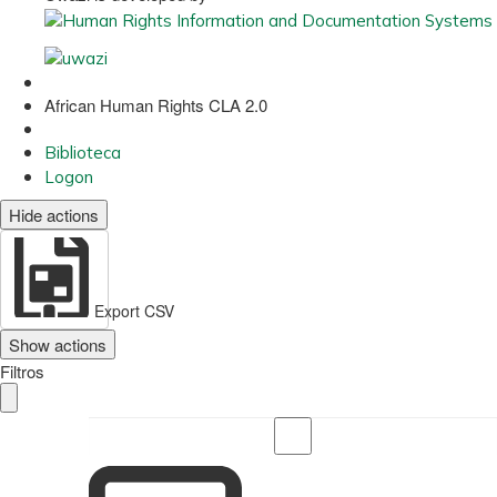
African Human Rights CLA 2.0
Biblioteca
Logon
Hide actions
Export CSV
Show actions
Filtros