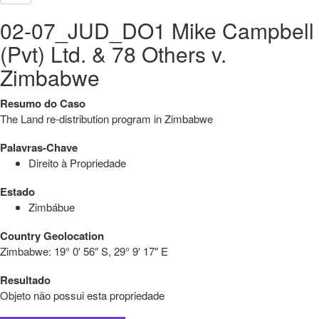
02-07_JUD_DO1 Mike Campbell
(Pvt) Ltd. & 78 Others v.
Zimbabwe
Resumo do Caso
The Land re-distribution program in Zimbabwe
Palavras-Chave
Direito à Propriedade
Estado
Zimbábue
Country Geolocation
Zimbabwe:
19° 0′ 56″ S, 29° 9′ 17″ E
Resultado
Objeto não possui esta propriedade