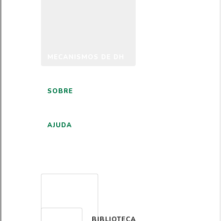
MECANISMOS DE DH
SOBRE
AJUDA
PORTUGUÊS
BIBLIOTECA