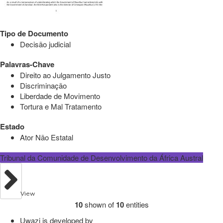
Tipo de Documento
Decisão judicial
Palavras-Chave
Direito ao Julgamento Justo
Discriminação
Liberdade de Movimento
Tortura e Mal Tratamento
Estado
Ator Não Estatal
Tribunal da Comunidade de Desenvolvimento da África Austral
View
10
shown of
10
entities
Uwazi is developed by