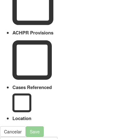
ACHPR Provisions
Cases Referenced
Location
Cancelar
Save