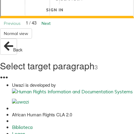
SIGN IN
1 / 43
Previous
Next
Normal view
Back
Select target paragraph
3
●
●
●
Uwazi is developed by
African Human Rights CLA 2.0
Biblioteca
Logon