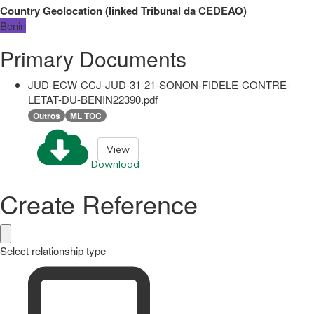
Country Geolocation
(
linked
Tribunal da CEDEAO
)
Benin
Primary Documents
JUD-ECW-CCJ-JUD-31-21-SONON-FIDELE-CONTRE-
LETAT-DU-BENIN22390.pdf
Outros
ML TOC
View
Download
Create Reference
Select relationship type