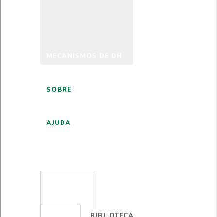
MECANISMOS DE DH
SOBRE
AJUDA
PORTUGUÊS
BIBLIOTECA