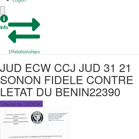
Info
1
Relationships
JUD ECW CCJ JUD 31 21
SONON FIDELE CONTRE
LETAT DU BENIN22390
Tribunal da CEDEAO