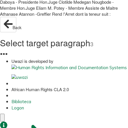
Daboya - Presidente Hon.Juge Clotilde Medegan Nougbode -
Membre Hon.Juge Eliam M. Potey - Membre Assiste de Maitre
Athanase Atannon -Greffier Rend !'Arret dont la teneur suit :
Back
Select target paragraph
3
●
●
●
Uwazi is developed by
African Human Rights CLA 2.0
Biblioteca
Logon