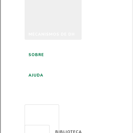
MECANISMOS DE DH
SOBRE
AJUDA
PORTUGUÊS
BIBLIOTECA