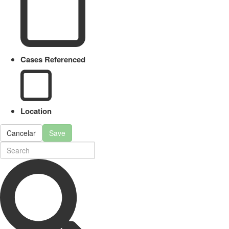
Cases Referenced
Location
Cancelar
Save