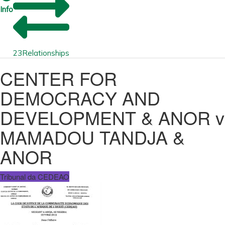
Info
23
Relationships
CENTER FOR
DEMOCRACY AND
DEVELOPMENT & ANOR v
MAMADOU TANDJA &
ANOR
Tribunal da CEDEAO