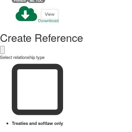
French
ML TOC
View
Download
Create Reference
Select relationship type
Treaties and softlaw only