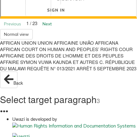
SIGN IN
1 / 23
Previous
Next
Normal view
AFRICAN UNION UNION AFRICAINE UNIÃO AFRICANA
AFRICAN COURT ON HUMAN AND PEOPLES’ RIGHTS COUR
AFRICAINE DES DROITS DE L’HOMME ET DES PEUPLES
AFFAIRE SYMON VUWA KAUNDA ET AUTRES C. RÉPUBLIQUE
DU MALAWI REQUÊTE N° 013/2021 ARRÊT 5 SEPTEMBRE 2023
Back
Select target paragraph
3
●
●
●
Uwazi is developed by