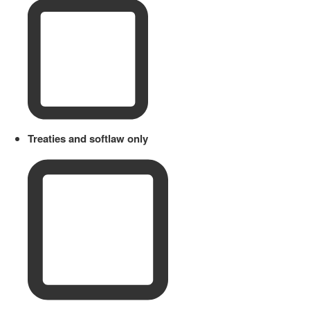
Treaties and softlaw only