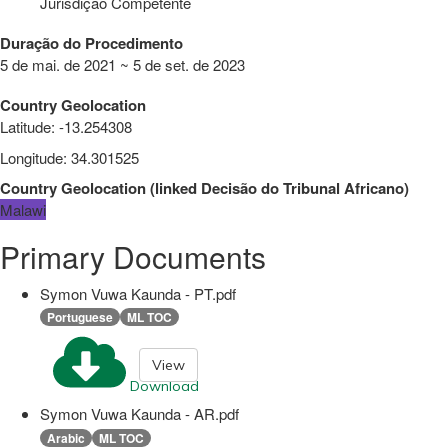
Jurisdição Competente
Duração do Procedimento
5 de mai. de 2021 ~ 5 de set. de 2023
Country Geolocation
Latitude
:
-13.254308
Longitude
:
34.301525
Country Geolocation
(
linked
Decisão do Tribunal Africano
)
Malawi
Primary Documents
Symon Vuwa Kaunda - PT.pdf
Portuguese
ML TOC
View
Download
Symon Vuwa Kaunda - AR.pdf
Arabic
ML TOC