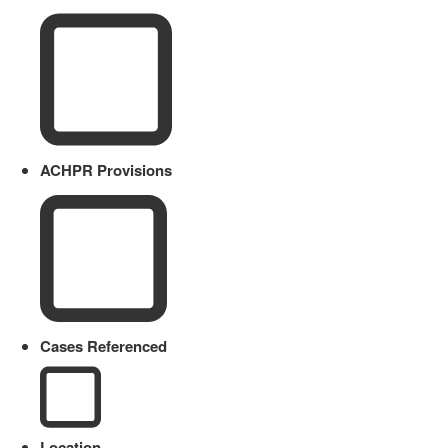
ACHPR Provisions
Cases Referenced
Location