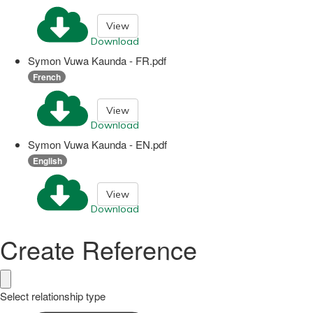
View
Download
Symon Vuwa Kaunda - FR.pdf
French
View
Download
Symon Vuwa Kaunda - EN.pdf
English
View
Download
Create Reference
Select relationship type