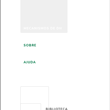
MECANISMOS DE DH
SOBRE
AJUDA
PORTUGUÊS
BIBLIOTECA