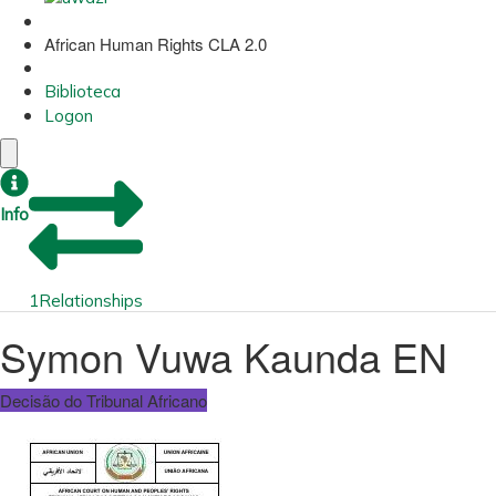
African Human Rights CLA 2.0
Biblioteca
Logon
Info
1
Relationships
Symon Vuwa Kaunda EN
Decisão do Tribunal Africano