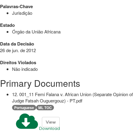
Palavras-Chave
Jurisdição
Estado
Órgão da União Africana
Data da Decisão
26 de jun. de 2012
Direitos Violados
Não indicado
Primary Documents
12. 001_11 Femi Falana v. African Union (Separate Opinion of
Judge Fatsah Ouguergouz) - PT.pdf
Portuguese
ML TOC
View
Download