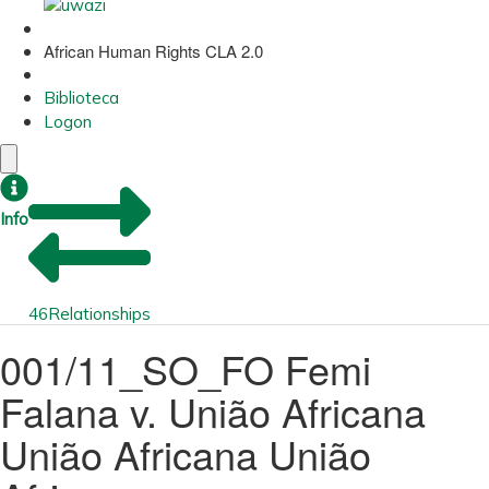
African Human Rights CLA 2.0
Biblioteca
Logon
Info
46
Relationships
001/11_SO_FO Femi
Falana v. União Africana
União Africana União