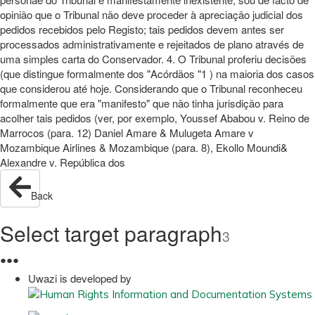
opinião que o Tribunal não deve proceder à apreciação judicial dos
pedidos recebidos pelo Registo; tais pedidos devem antes ser
processados administrativamente e rejeitados de plano através de
uma simples carta do Conservador. 4. O Tribunal proferiu decisões
(que distingue formalmente dos "Acórdãos "1 ) na maioria dos casos
que considerou até hoje. Considerando que o Tribunal reconheceu
formalmente que era "manifesto" que não tinha jurisdição para
acolher tais pedidos (ver, por exemplo, Youssef Ababou v. Reino de
Marrocos (para. 12) Daniel Amare & Mulugeta Amare v
Mozambique Airlines & Mozambique (para. 8), Ekollo Moundi&
Alexandre v. República dos
Back
Select target paragraph
3
●
●
●
Uwazi is developed by