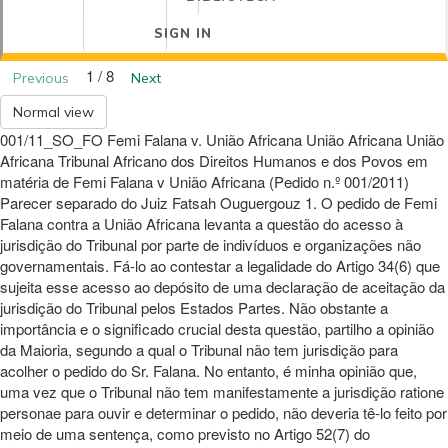
SIGN IN
1 / 8
Previous
Next
Normal view
001/11_SO_FO Femi Falana v. União Africana União Africana União
Africana Tribunal Africano dos Direitos Humanos e dos Povos em
matéria de Femi Falana v União Africana (Pedido n.º 001/2011)
Parecer separado do Juiz Fatsah Ouguergouz 1. O pedido de Femi
Falana contra a União Africana levanta a questão do acesso à
jurisdição do Tribunal por parte de indivíduos e organizações não
governamentais. Fá-lo ao contestar a legalidade do Artigo 34(6) que
sujeita esse acesso ao depósito de uma declaração de aceitação da
jurisdição do Tribunal pelos Estados Partes. Não obstante a
importância e o significado crucial desta questão, partilho a opinião
da Maioria, segundo a qual o Tribunal não tem jurisdição para
acolher o pedido do Sr. Falana. No entanto, é minha opinião que,
uma vez que o Tribunal não tem manifestamente a jurisdição ratione
personae para ouvir e determinar o pedido, não deveria tê-lo feito por
meio de uma sentença, como previsto no Artigo 52(7) do