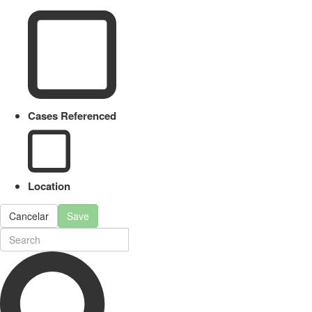
Cases Referenced
Location
Cancelar
Save