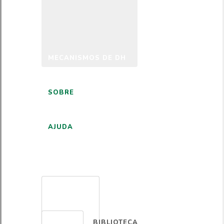
MECANISMOS DE DH
SOBRE
AJUDA
PORTUGUÊS
BIBLIOTECA