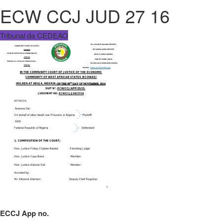
ECW CCJ JUD 27 16
Tribunal da CEDEAO
ECCJ App no.