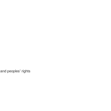
nd peoples' rights