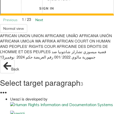
SIGN IN
1 / 23
Previous
Next
Normal view
AFRICAN UNION UNION AFRICAINE UNIÃO AFRICANA UNIÓN
AFRICANA UMOJA WA AFRIKA AFRICAN COURT ON HUMAN
AND PEOPLES’ RIGHTS COUR AFRICAINE DES DROITS DE
L’HOMME ET DES PEUPLES ‫قضية‬ ‫ميسوزي تشارلز شانثونيا‬ ‫ضد‬
‫جمهورية مالوي‬ 2022 /001 ‫رقم العريضة‬ ‫حكم‬ 2024 ‫ نوفمبر‬13
Back
Select target paragraph
3
●
●
●
Uwazi is developed by