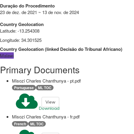
Duração do Procedimento
23 de dez. de 2021 ~ 13 de nov. de 2024
Country Geolocation
Latitude
:
-13.254308
Longitude
:
34.301525
Country Geolocation
(
linked
Decisão do Tribunal Africano
)
Malawi
Primary Documents
Misozi Charles Chanthunya - pt.pdf
Portuguese
ML TOC
View
Download
Misozi Charles Chanthunya - fr.pdf
French
ML TOC