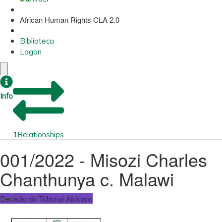
African Human Rights CLA 2.0
Biblioteca
Logon
Info
1
Relationships
001/2022 - Misozi Charles
Chanthunya c. Malawi
Decisão do Tribunal Africano