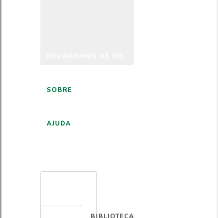
MECANISMOS DE DH
SOBRE
AJUDA
PORTUGUÊS
BIBLIOTECA