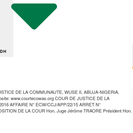
 DH
TICE DE LA COMMUNAUTE, WUSE II, ABUJA-NIGERIA.
te: www.courtecowas.org COUR DE JUSTICE DE LA
16 AFFAIRE N° ECW/CCJ/APP/22/15 ARRET N°
ON DE LA COUR Hon. Juge Jérôme TRAORE Président Hon.