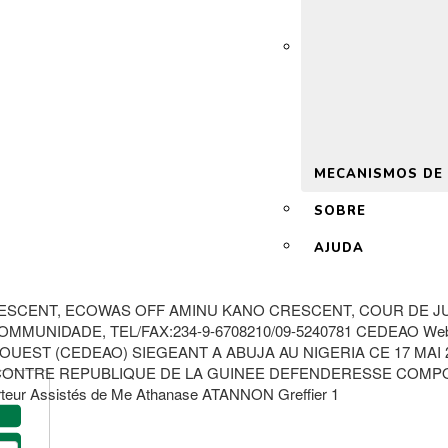
 2.0
MECANISMOS DE
SOBRE
AJUDA
ESCENT, ECOWAS OFF AMINU KANO CRESCENT, COUR DE JUS
MUNIDADE, TEL/FAX:234-9-6708210/09-5240781 CEDEAO Websi
EST (CEDEAO) SIEGEANT A ABUJA AU NIGERIA CE 17 MAI 20
ONTRE REPUBLIQUE DE LA GUINEE DEFENDERESSE COMPOSITI
teur Assistés de Me Athanase ATANNON Greffier 1