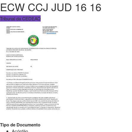
ECW CCJ JUD 16 16
Tribunal da CEDEAO
Tipo de Documento
Acórdão