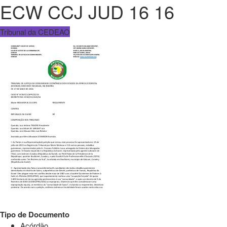
ECW CCJ JUD 16 16
Tribunal da CEDEAO
Tipo de Documento
Acórdão