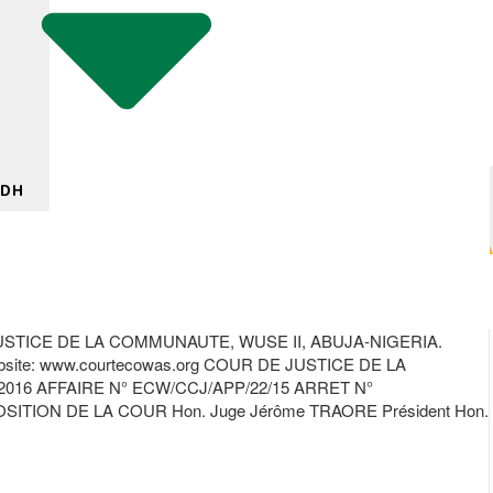
 DH
TICE DE LA COMMUNAUTE, WUSE II, ABUJA-NIGERIA.
te: www.courtecowas.org COUR DE JUSTICE DE LA
16 AFFAIRE N° ECW/CCJ/APP/22/15 ARRET N°
ON DE LA COUR Hon. Juge Jérôme TRAORE Président Hon.