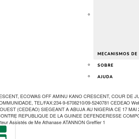
 2.0
MECANISMOS DE
SOBRE
AJUDA
ESCENT, ECOWAS OFF AMINU KANO CRESCENT, COUR DE JUS
MUNIDADE, TEL/FAX:234-9-6708210/09-5240781 CEDEAO Websi
EST (CEDEAO) SIEGEANT A ABUJA AU NIGERIA CE 17 MAI 20
ONTRE REPUBLIQUE DE LA GUINEE DEFENDERESSE COMPOSITI
teur Assistés de Me Athanase ATANNON Greffier 1