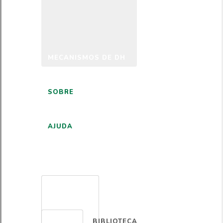
MECANISMOS DE DH
SOBRE
AJUDA
PORTUGUÊS
BIBLIOTECA