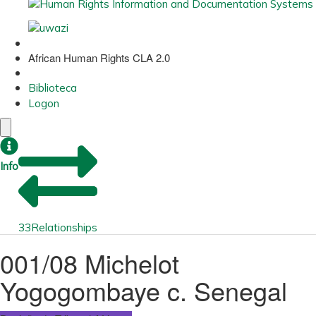
African Human Rights CLA 2.0
Biblioteca
Logon
Info
33
Relationships
001/08 Michelot
Yogogombaye c. Senegal