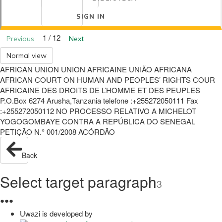
SIGN IN
1 / 12
Previous
Next
Normal view
AFRICAN UNION UNION AFRICAINE UNIÃO AFRICANA
AFRICAN COURT ON HUMAN AND PEOPLES’ RIGHTS COUR
AFRICAINE DES DROITS DE L’HOMME ET DES PEUPLES
P.O.Box 6274 Arusha,Tanzania telefone :+255272050111 Fax
:+255272050112 NO PROCESSO RELATIVO A MICHELOT
YOGOGOMBAYE CONTRA A REPÚBLICA DO SENEGAL
PETIÇÃO N.° 001/2008 ACÓRDÃO
Back
Select target paragraph
3
●
●
●
Uwazi is developed by