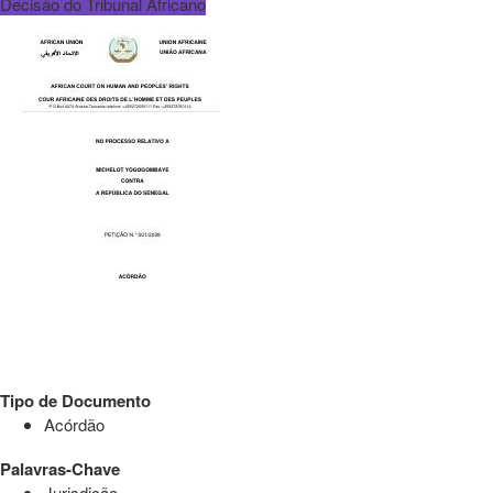
Decisão do Tribunal Africano
Tipo de Documento
Acórdão
Palavras-Chave
Jurisdição