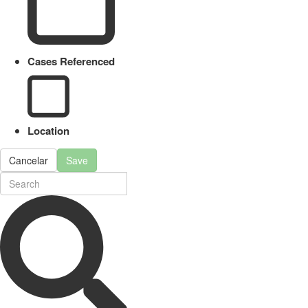
Cases Referenced
Location
Cancelar
Save