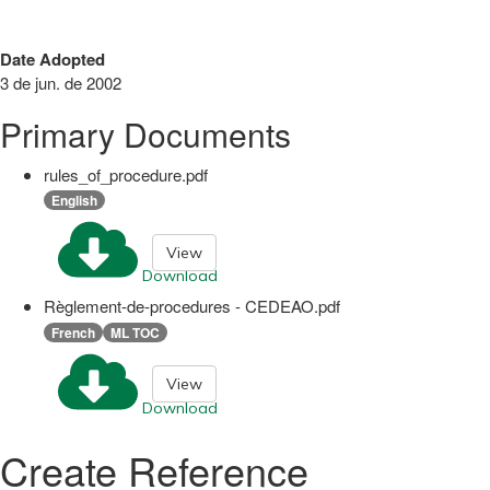
Date Adopted
3 de jun. de 2002
Primary Documents
rules_of_procedure.pdf
English
View
Download
Règlement-de-procedures - CEDEAO.pdf
French
ML TOC
View
Download
Create Reference