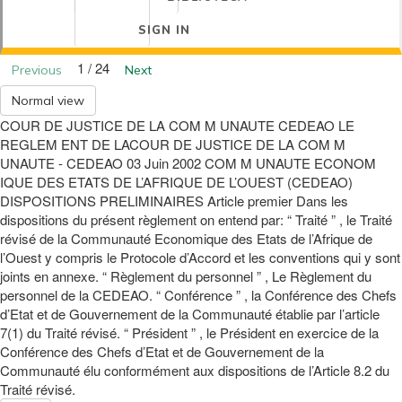
SIGN IN
1 / 24
Previous
Next
Normal view
COUR DE JUSTICE DE LA COM M UNAUTE CEDEAO LE
REGLEM ENT DE LACOUR DE JUSTICE DE LA COM M
UNAUTE - CEDEAO 03 Juin 2002 COM M UNAUTE ECONOM
IQUE DES ETATS DE L’AFRIQUE DE L’OUEST (CEDEAO)
DISPOSITIONS PRELIMINAIRES Article premier Dans les
dispositions du présent règlement on entend par: “ Traité ” , le Traité
révisé de la Communauté Economique des Etats de l’Afrique de
l’Ouest y compris le Protocole d’Accord et les conventions qui y sont
joints en annexe. “ Règlement du personnel ” , Le Règlement du
personnel de la CEDEAO. “ Conférence ” , la Conférence des Chefs
d’Etat et de Gouvernement de la Communauté établie par l’article
7(1) du Traité révisé. “ Président ” , le Président en exercice de la
Conférence des Chefs d’Etat et de Gouvernement de la
Communauté élu conformément aux dispositions de l’Article 8.2 du
Traité révisé.