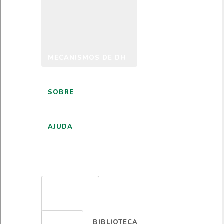
MECANISMOS DE DH
SOBRE
AJUDA
PORTUGUÊS
BIBLIOTECA