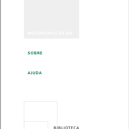
MECANISMOS DE DH
SOBRE
AJUDA
PORTUGUÊS
BIBLIOTECA