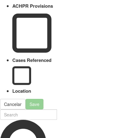
ACHPR Provisions
Cases Referenced
Location
Cancelar
Save