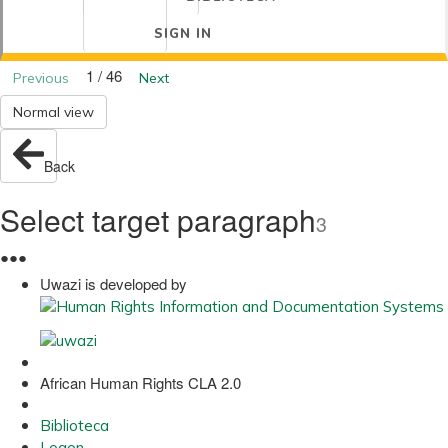
SIGN IN
1 / 46
Previous
Next
Normal view
Back
Select target paragraph
3
●
●
●
Uwazi is developed by
African Human Rights CLA 2.0
Biblioteca
Logon