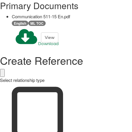
Primary Documents
Communication 511-15 En.pdf
English
ML TOC
View
Download
Create Reference
Select relationship type