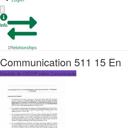
Info
1
Relationships
Communication 511 15 En
Decisão da CADHP sobre Comunicação