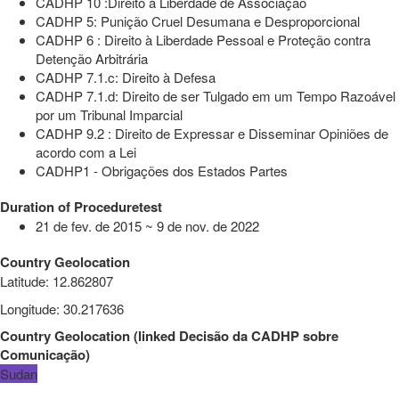
CADHP 10 :Direito à Liberdade de Associação
CADHP 5: Punição Cruel Desumana e Desproporcional
CADHP 6 : Direito à Liberdade Pessoal e Proteção contra
Detenção Arbitrária
CADHP 7.1.c: Direito à Defesa
CADHP 7.1.d: Direito de ser Tulgado em um Tempo Razoável
por um Tribunal Imparcial
CADHP 9.2 : Direito de Expressar e Disseminar Opiniões de
acordo com a Lei
CADHP1 - Obrigações dos Estados Partes
Duration of Proceduretest
21 de fev. de 2015 ~ 9 de nov. de 2022
Country Geolocation
Latitude
:
12.862807
Longitude
:
30.217636
Country Geolocation
(
linked
Decisão da CADHP sobre
Comunicação
)
Sudan