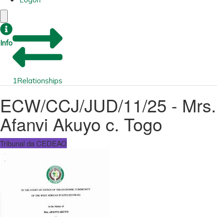
Info
1
Relationships
ECW/CCJ/JUD/11/25 - Mrs.
Afanvi Akuyo c. Togo
Tribunal da CEDEAO