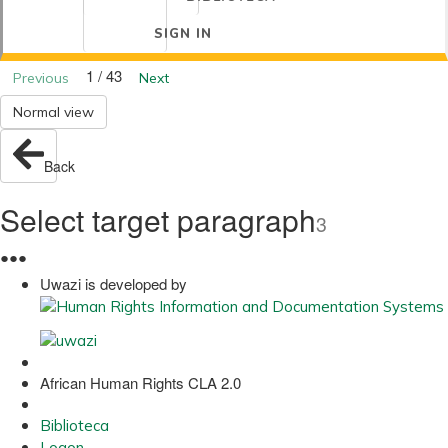
SIGN IN
1 / 43
Previous
Next
Normal view
Back
Select target paragraph
3
●
●
●
Uwazi is developed by
African Human Rights CLA 2.0
Biblioteca
Logon