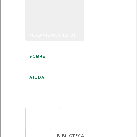
MECANISMOS DE DH
SOBRE
AJUDA
PORTUGUÊS
BIBLIOTECA