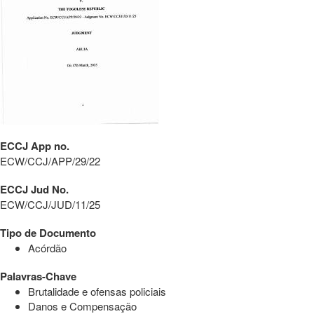
ECCJ App no.
ECW/CCJ/APP/29/22
ECCJ Jud No.
ECW/CCJ/JUD/11/25
Tipo de Documento
Acórdão
Palavras-Chave
Brutalidade e ofensas policiais
Danos e Compensação