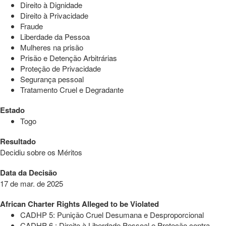
Direito à Dignidade
Direito à Privacidade
Fraude
Liberdade da Pessoa
Mulheres na prisão
Prisão e Detenção Arbitrárias
Proteção de Privacidade
Segurança pessoal
Tratamento Cruel e Degradante
Estado
Togo
Resultado
Decidiu sobre os Méritos
Data da Decisão
17 de mar. de 2025
African Charter Rights Alleged to be Violated
CADHP 5: Punição Cruel Desumana e Desproporcional
CADHP 6 : Direito à Liberdade Pessoal e Proteção contra