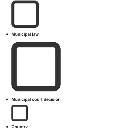
Municipal law
Municipal court decision
Country