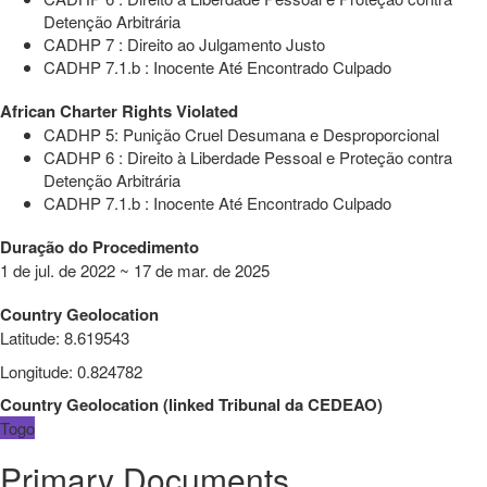
Detenção Arbitrária
CADHP 7 : Direito ao Julgamento Justo
CADHP 7.1.b : Inocente Até Encontrado Culpado
African Charter Rights Violated
CADHP 5: Punição Cruel Desumana e Desproporcional
CADHP 6 : Direito à Liberdade Pessoal e Proteção contra
Detenção Arbitrária
CADHP 7.1.b : Inocente Até Encontrado Culpado
Duração do Procedimento
1 de jul. de 2022 ~ 17 de mar. de 2025
Country Geolocation
Latitude
:
8.619543
Longitude
:
0.824782
Country Geolocation
(
linked
Tribunal da CEDEAO
)
Togo
Primary Documents