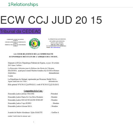
1
Relationships
ECW CCJ JUD 20 15
Tribunal da CEDEAO