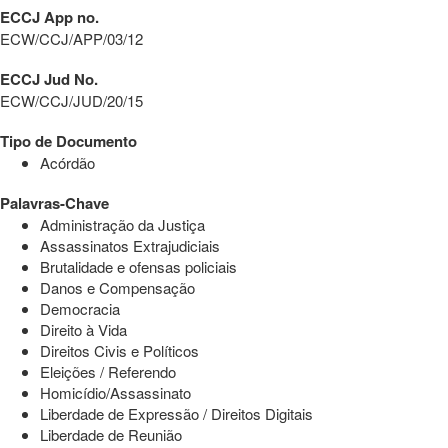
ECCJ App no.
ECW/CCJ/APP/03/12
ECCJ Jud No.
ECW/CCJ/JUD/20/15
Tipo de Documento
Acórdão
Palavras-Chave
Administração da Justiça
Assassinatos Extrajudiciais
Brutalidade e ofensas policiais
Danos e Compensação
Democracia
Direito à Vida
Direitos Civis e Políticos
Eleições / Referendo
Homicídio/Assassinato
Liberdade de Expressão / Direitos Digitais
Liberdade de Reunião