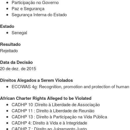
Participação no Governo
Paz e Segurança
Segurança Interna do Estado
Estado
Senegal
Resultado
Rejeitado
Data da Decisão
20 de dez. de 2015
Direitos Alegados a Serem Violados
ECOWAS 4g: Recognition, promotion and protection of human a
African Charter Rights Alleged to be Violated
CADHP 10 :Direito à Liberdade de Associação
CADHP 11 : Direito à Liberdade de Reunião
CADHP 13 : Direito à Participação na Vida Pública
CADHP 4: Direito à Vida e à Integridade
CADHP 7 : Direito ao Julgamento Justo