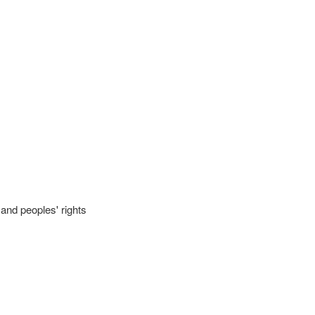
nd peoples' rights