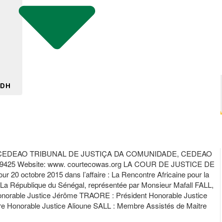
 DH
CEDEAO TRIBUNAL DE JUSTIÇA DA COMUNIDADE, CEDEAO
425 Website: www. courtecowas.org LA COUR DE JUSTICE DE
tobre 2015 dans l’affaire : La Rencontre Africaine pour la
a République du Sénégal, représentée par Monsieur Mafall FALL,
onorable Justice Jérôme TRAORE : Président Honorable Justice
Honorable Justice Alioune SALL : Membre Assistés de Maitre