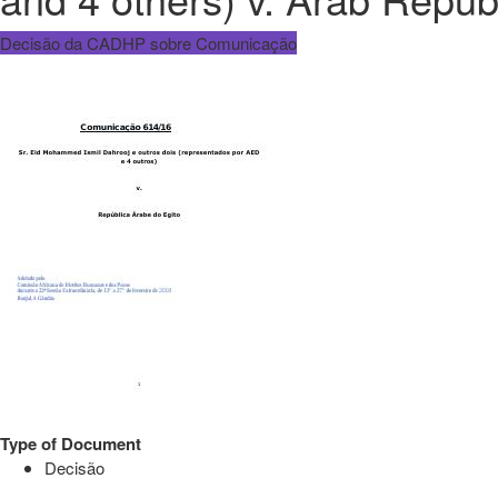
Decisão da CADHP sobre Comunicação
Type of Document
Decisão