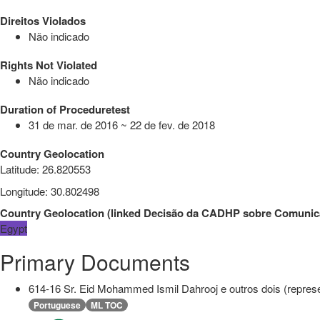
Direitos Violados
Não indicado
Rights Not Violated
Não indicado
Duration of Proceduretest
31 de mar. de 2016 ~ 22 de fev. de 2018
Country Geolocation
Latitude
:
26.820553
Longitude
:
30.802498
Country Geolocation
(
linked
Decisão da CADHP sobre Comunic
Egypt
Primary Documents
614-16 Sr. Eid Mohammed Ismil Dahrooj e outros dois (represe
Portuguese
ML TOC