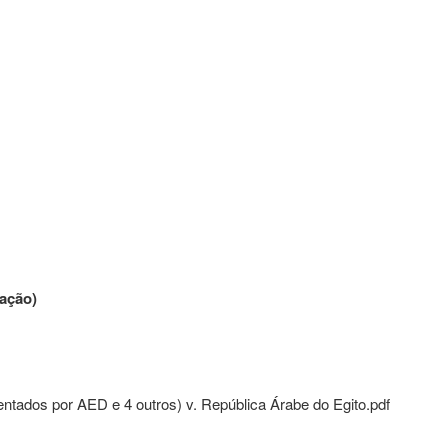
ação
)
ntados por AED e 4 outros) v. República Árabe do Egito.pdf