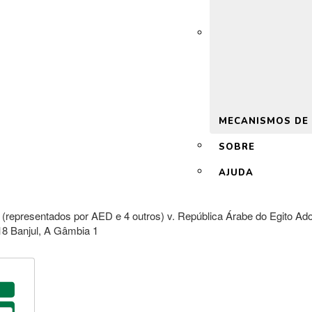
 2.0
MECANISMOS DE
SOBRE
AJUDA
(representados por AED e 4 outros) v. República Árabe do Egito A
018 Banjul, A Gâmbia 1