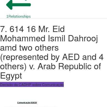
1
Relationships
7. 614 16 Mr. Eid
Mohammed Ismil Dahrooj
amd two others
(represented by AED and 4
others) v. Arab Republic of
Egypt
Decisão da CADHP sobre Comunicação