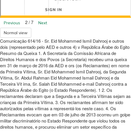
SIGN IN
2 / 7
Previous
Next
Normal view
Comunicação 614/16 - Sr. Eid Mohammed Ismil Dahrooj e outros
dois (representado pelo AED e outros 4) v República Árabe do Egito
Resumo da Queixa 1. A Secretaria da Comissão Africana de
Direitos Humanos e dos Povos (a Secretaria) recebeu uma queixa
em 31 de março de 2016 da AED e ors (os Reclamantes) em nome
da Primeira Vítima, Sr. Eid Mohammed Ismil Dahrooj, da Segunda
Vítima, Sr. Abdul Rahman Eid Mohammed Ismail Dahrooj e da
Terceira Vít ima, Sr. Salah Eid Mohammed e-mail Dahrooj contra a
República Árabe do Egito (o Estado Respondente). 1 2. Os
reclamantes declaram que a Segunda e a Terceira Vítimas sejam as
crianças da Primeira Vítima. 3. Os reclamantes afirmam ter sido
autorizados pelas vítimas a representá-los neste caso. 4. Os
Reclamantes evocam que em 03 de julho de 2013 ocorreu um golpe
militar discriminatório no Estado Respondente que violou todos os
direitos humanos, e procurou eliminar um setor específico da