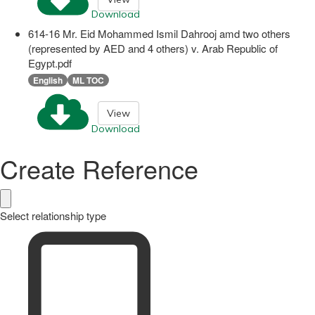
Download
614-16 Mr. Eid Mohammed Ismil Dahrooj amd two others
(represented by AED and 4 others) v. Arab Republic of
Egypt.pdf
English
ML TOC
View
Download
Create Reference
Select relationship type