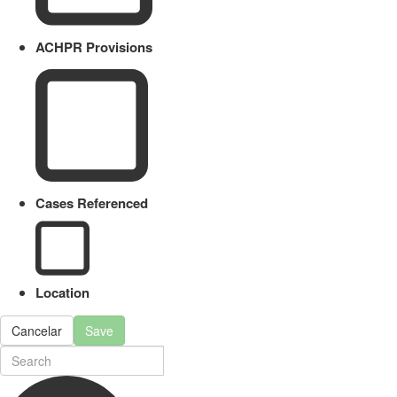
ACHPR Provisions
Cases Referenced
Location
Cancelar
Save