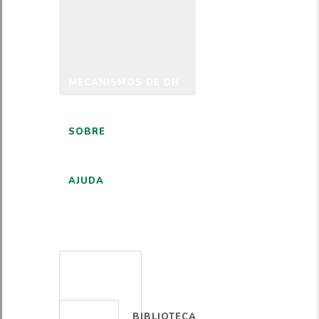
MECANISMOS DE DH
SOBRE
AJUDA
PORTUGUÊS
BIBLIOTECA