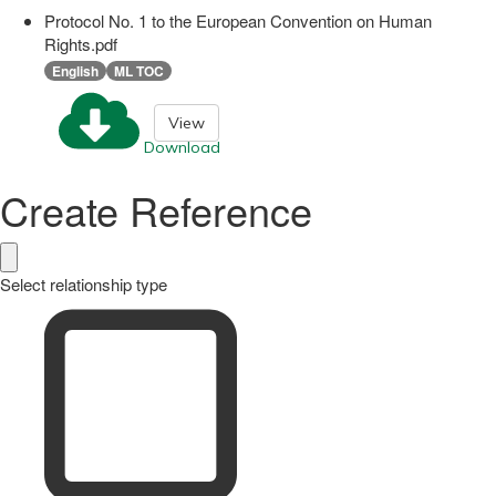
Protocol No. 1 to the European Convention on Human
Rights.pdf
English
ML TOC
View
Download
Create Reference
Select relationship type