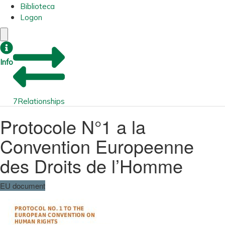
Biblioteca
Logon
Info
7
Relationships
Protocole N°1 a la
Convention Europeenne
des Droits de l’Homme
EU document