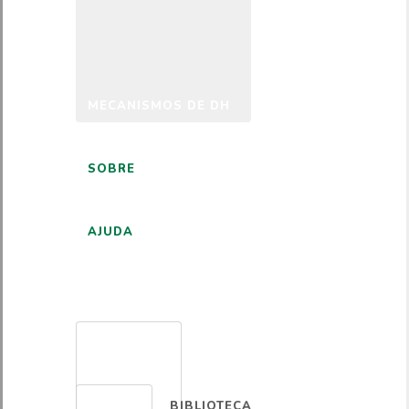
MECANISMOS DE DH
SOBRE
AJUDA
PORTUGUÊS
BIBLIOTECA