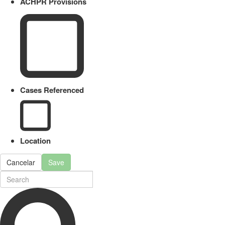
ACHPR Provisions
Cases Referenced
Location
Cancelar
Save