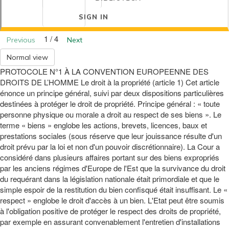
SIGN IN
1 / 4
Previous
Next
Normal view
PROTOCOLE N°1 À LA CONVENTION EUROPEENNE DES
DROITS DE L’HOMME Le droit à la propriété (article 1) Cet article
énonce un principe général, suivi par deux dispositions particulières
destinées à protéger le droit de propriété. Principe général : « toute
personne physique ou morale a droit au respect de ses biens ». Le
terme « biens » englobe les actions, brevets, licences, baux et
prestations sociales (sous réserve que leur jouissance résulte d'un
droit prévu par la loi et non d'un pouvoir discrétionnaire). La Cour a
considéré dans plusieurs affaires portant sur des biens expropriés
par les anciens régimes d'Europe de l'Est que la survivance du droit
du requérant dans la législation nationale était primordiale et que le
simple espoir de la restitution du bien confisqué était insuffisant. Le «
respect » englobe le droit d'accès à un bien. L'Etat peut être soumis
à l'obligation positive de protéger le respect des droits de propriété,
par exemple en assurant convenablement l'entretien d'installations