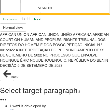
SIGN IN
1 / 11
Previous
Next
Normal view
AFRICAN UNION AFRICAN UNION UNIÃO AFRICANA AFRICAN
COURT ON HUMAN AND PEOPLES’ RIGHTS TRIBUNAL DOS
DIREITOS DO HOMEM E DOS POVOS PETIÇÃO INICIAL N.°
001/2022 A INTERPRETAÇÃO DO PRONUNCIAMENTO DE 22
DE SETEMBRO DE 2022 NO PROCESSO QUE ENVOLVE
HOUNGUE ÉRIC NOUDEHOUENOU C. REPÚBLICA DO BENIN
DECISÃO 5 DE SETEMBRO DE 2023
Back
Select target paragraph
3
●
●
●
Uwazi is developed by