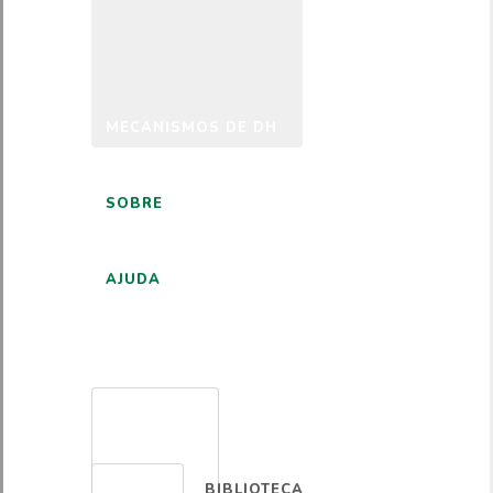
MECANISMOS DE DH
SOBRE
AJUDA
PORTUGUÊS
BIBLIOTECA