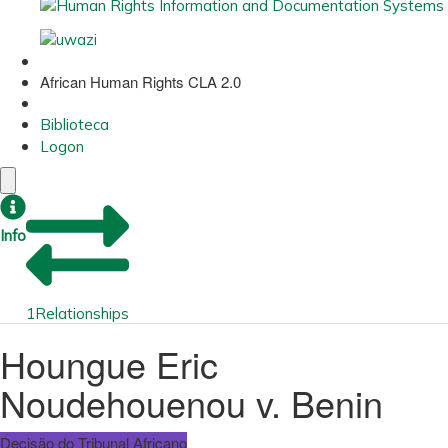
African Human Rights CLA 2.0
Biblioteca
Logon
Info
1
Relationships
Houngue Eric
Noudehouenou v. Benin
Decisão do Tribunal Africano