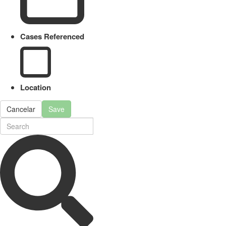
Cases Referenced
Location
Cancelar
Save