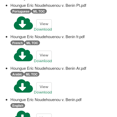
Houngue Eric Noudehouenou v. Benin Pt.pdf
Portuguese
ML TOC
View
Download
Houngue Eric Noudehouenou v. Benin fr.pdf
French
ML TOC
View
Download
Houngue Eric Noudehouenou v. Benin Ar.pdf
Arabic
ML TOC
View
Download
Houngue Eric Noudehouenou v. Benin.pdf
English