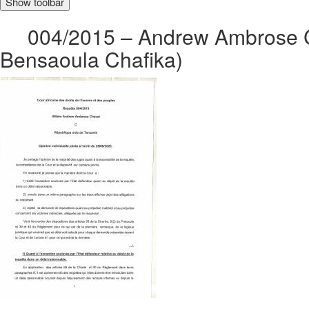
Show toolbar
004/2015 – Andrew Ambrose Ch
Bensaoula Chafika)