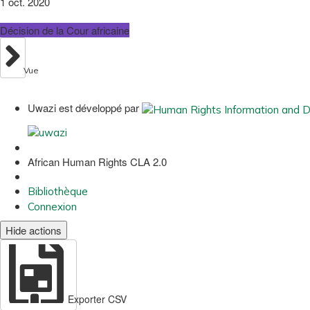
1 oct. 2020
Décision de la Cour africaine
Vue
Uwazi est développé par
African Human Rights CLA 2.0
Bibliothèque
Connexion
Hide actions
Exporter CSV