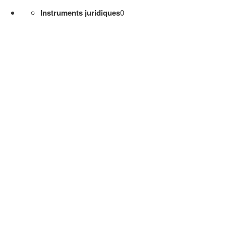
Instruments juridiques
0