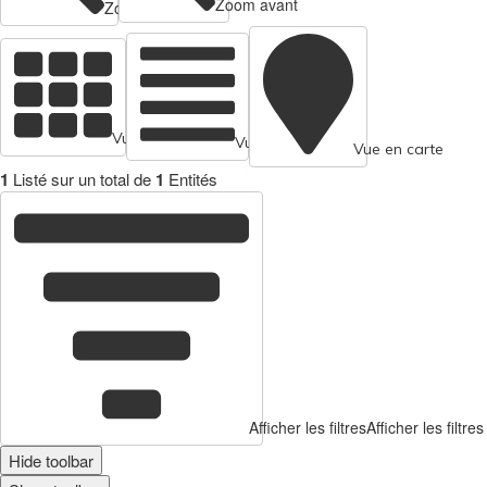
Zoom avant
Zoom arrière
Vue en cartes
Vue tabulaire
Vue en carte
1
Listé sur un total de
1
Entités
Afficher les filtres
Afficher les filtres
Hide toolbar