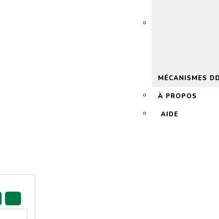
 2.0
MÉCANISMES D
À PROPOS
AIDE