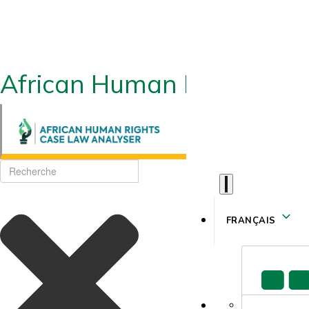
African Human Rights CLA
FRANÇAIS