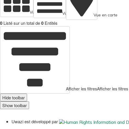
Vue en cartes
Vue tabulaire
Vue en carte
0
Listé sur un total de
0
Entités
Afficher les filtres
Afficher les filtres
Hide toolbar
Show toolbar
Uwazi est développé par