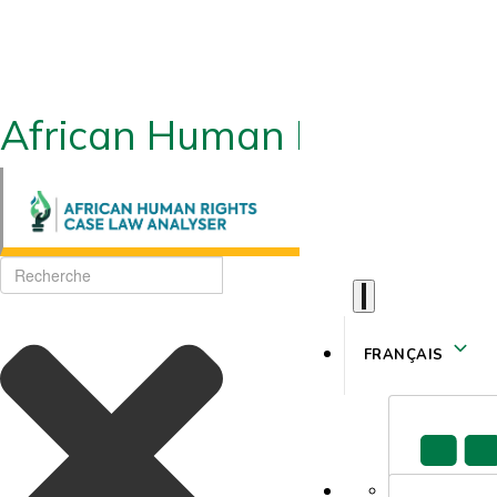
African Human Rights CLA
FRANÇAIS