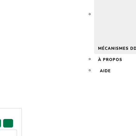
 2.0
MÉCANISMES D
À PROPOS
AIDE