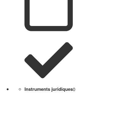
Instruments juridiques
0