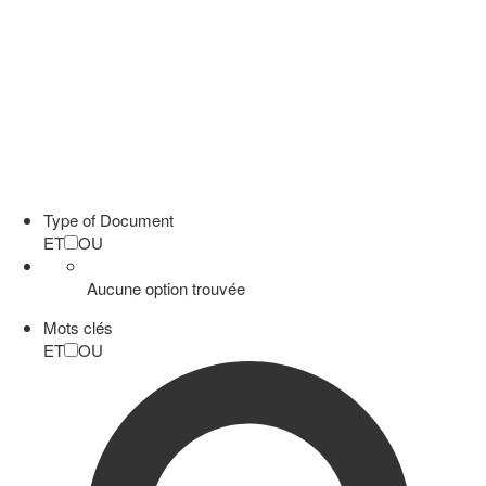
Type of Document
ET
OU
Aucune option trouvée
Mots clés
ET
OU