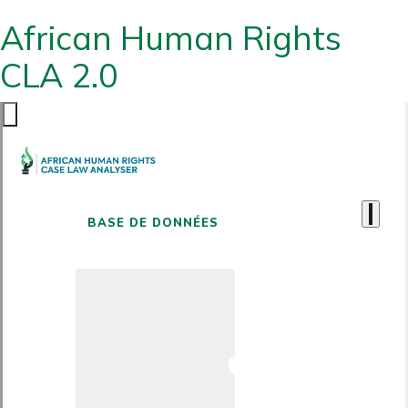
African Human Rights
CLA 2.0
BASE DE DONNÉES