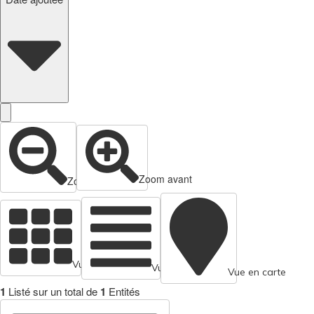
Zoom avant
Zoom arrière
Vue en cartes
Vue tabulaire
Vue en carte
1
Listé sur un total de
1
Entités