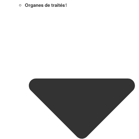
Organes de traités
1