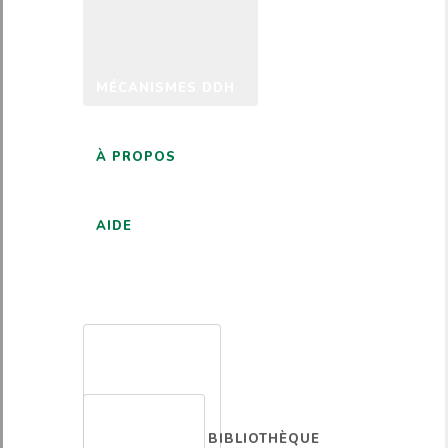
MÉCANISMES DDH
À PROPOS
AIDE
FRANÇAIS
BIBLIOTHÈQUE