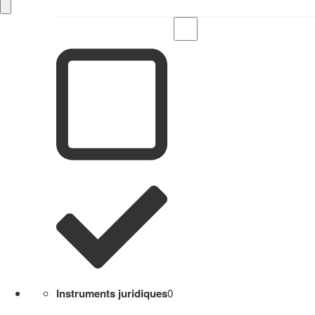
Instruments juridiques
0