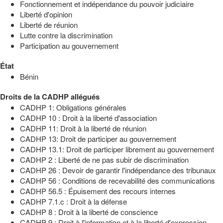
Fonctionnement et indépendance du pouvoir judiciaire
Liberté d'opinion
Liberté de réunion
Lutte contre la discrimination
Participation au gouvernement
État
Bénin
Droits de la CADHP allégués
CADHP 1: Obligations générales
CADHP 10 : Droit à la liberté d'association
CADHP 11: Droit à la liberté de réunion
CADHP 13: Droit de participer au gouvernement
CADHP 13.1: Droit de participer librement au gouvernement
CADHP 2 : Liberté de ne pas subir de discrimination
CADHP 26 : Devoir de garantir l'indépendance des tribunaux
CADHP 56 : Conditions de recevabilité des communications
CADHP 56.5 : Épuisement des recours internes
CADHP 7.1.c : Droit à la défense
CADHP 8 : Droit à la liberté de conscience
CADHP 9 : Droit à l'information et à la liberté d'expression