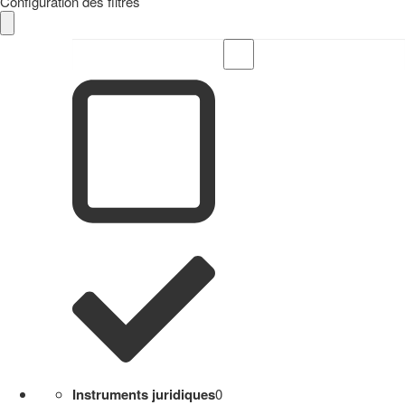
Configuration des filtres
Instruments juridiques
0