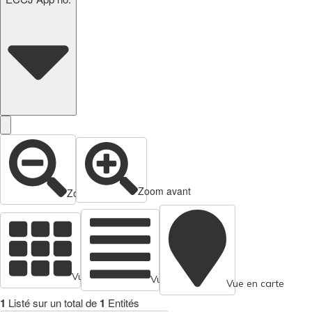
Zoom avant
Zoom arrière
Vue en cartes
Vue tabulaire
Vue en carte
1
Listé sur un total de
1
Entités