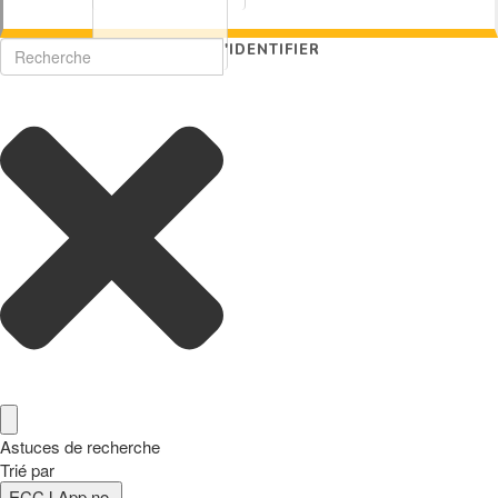
S'IDENTIFIER
Astuces de recherche
Trié par
ECCJ App no.