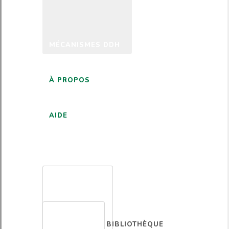
MÉCANISMES DDH
À PROPOS
AIDE
FRANÇAIS
BIBLIOTHÈQUE