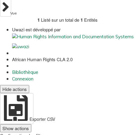
Vue
1
Listé sur un total de
1
Entités
Uwazi est développé par
African Human Rights CLA 2.0
Bibliothèque
Connexion
Hide actions
Exporter CSV
Show actions