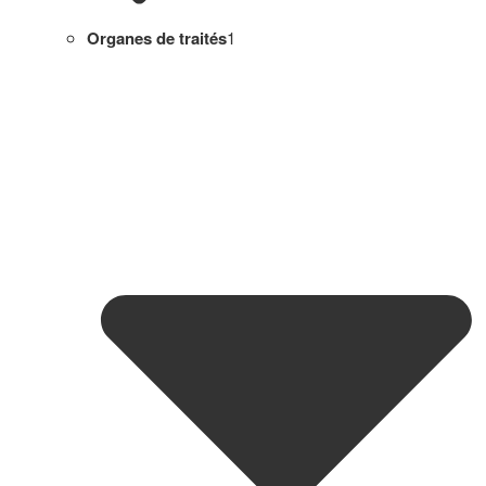
Organes de traités
1