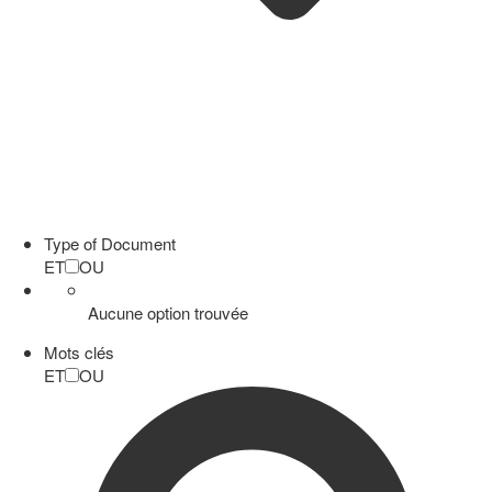
Type of Document
ET
OU
Aucune option trouvée
Mots clés
ET
OU