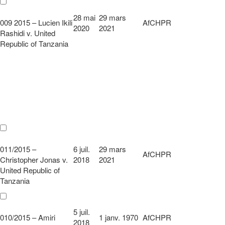
28 mai
29 mars
009 2015 – Lucien Ikili
AfCHPR
2020
2021
Rashidi v. United
Republic of Tanzania
011/2015 –
6 juil.
29 mars
AfCHPR
Christopher Jonas v.
2018
2021
United Republic of
Tanzania
5 juil.
010/2015 – Amiri
1 janv. 1970
AfCHPR
2018