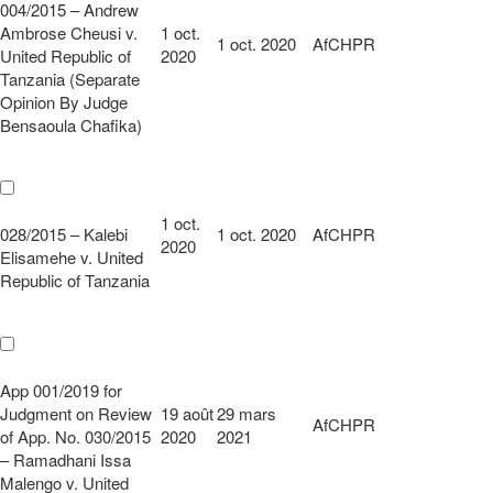
004/2015 – Andrew
Ambrose Cheusi v.
1 oct.
1 oct. 2020
AfCHPR
United Republic of
2020
Tanzania (Separate
Opinion By Judge
Bensaoula Chafika)
1 oct.
028/2015 – Kalebi
1 oct. 2020
AfCHPR
2020
Elisamehe v. United
Republic of Tanzania
App 001/2019 for
Judgment on Review
19 août
29 mars
AfCHPR
of App. No. 030/2015
2020
2021
– Ramadhani Issa
Malengo v. United