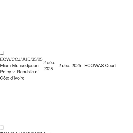
ECW/CCJ/JUD/35/25
2 déc.
Eliam Monsedjoueni
2 déc. 2025
ECOWAS Court
2025
Potey v. Republic of
Côte d'Ivoire