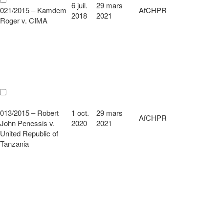
6 juil.
29 mars
021/2015 – Kamdem
AfCHPR
2018
2021
Roger v. CIMA
013/2015 – Robert
1 oct.
29 mars
AfCHPR
John Penessis v.
2020
2021
United Republic of
Tanzania