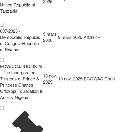
2026
United Republic of
Tanzania
007/2023 -
9 mars
Democratic Republic
9 mars 2026
AfCHPR
2026
of Congo v Republic
of Rwanda
ECW/CCJ/JUD/02/25
- The Incorporated
13 nov.
Trustees of Prince &
13 nov. 2025
ECOWAS Court
2025
Princess Charles
Offokoja Foundation &
Anor. v Nigeria