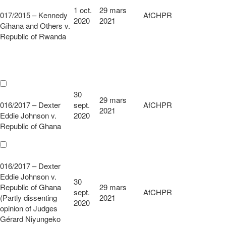
1 oct.
29 mars
017/2015 – Kennedy
AfCHPR
2020
2021
Gihana and Others v.
Republic of Rwanda
30
29 mars
016/2017 – Dexter
sept.
AfCHPR
2021
Eddie Johnson v.
2020
Republic of Ghana
016/2017 – Dexter
Eddie Johnson v.
30
Republic of Ghana
29 mars
sept.
AfCHPR
(Partly dissenting
2021
2020
opinion of Judges
Gérard Niyungeko