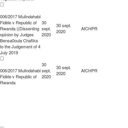
006/2017 Mulindahabi
Fidèle v Republic of
30
30 sept.
Rwanda ((Dissenting
sept.
AfCHPR
2020
opinion by Judges
2020
Bensa0oula Chafika
to the Judgement of 4
July 2019
30
30 sept.
006/2017 Mulindahabi
sept.
AfCHPR
2020
Fidèle v Republic of
2020
Rwanda