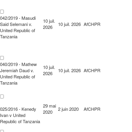
042/2019 - Masudi
10 juil.
Said Selemani v.
10 juil. 2026
AfCHPR
2026
United Republic of
Tanzania
040/2019 - Mathew
10 juil.
Jeremiah Daud v.
10 juil. 2026
AfCHPR
2026
United Republic of
Tanzania
29 mai
025/2016 - Kenedy
2 juin 2020
AfCHPR
2020
Ivan v United
Republic of Tanzania