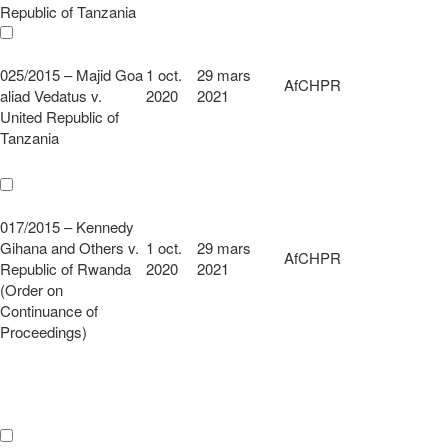
Republic of Tanzania
025/2015 – Majid Goa
1 oct.
29 mars
AfCHPR
aliad Vedatus v.
2020
2021
United Republic of
Tanzania
017/2015 – Kennedy
Gihana and Others v.
1 oct.
29 mars
AfCHPR
Republic of Rwanda
2020
2021
(Order on
Continuance of
Proceedings)