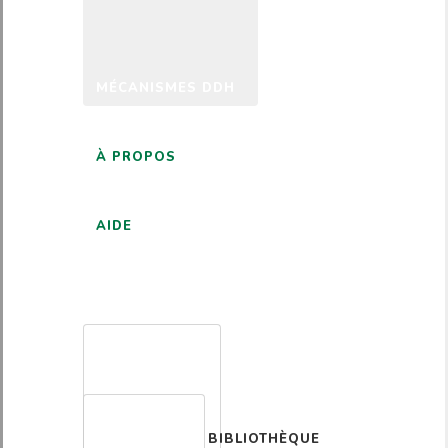
MÉCANISMES DDH
À PROPOS
AIDE
FRANÇAIS
BIBLIOTHÈQUE