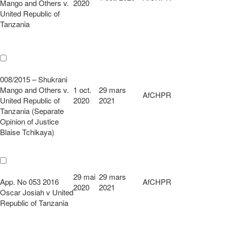
Mango and Others v.
2020
United Republic of
Tanzania
008/2015 – Shukrani
Mango and Others v.
1 oct.
29 mars
AfCHPR
United Republic of
2020
2021
Tanzania (Separate
Opinion of Justice
Blaise Tchikaya)
29 mai
29 mars
App. No 053 2016
AfCHPR
2020
2021
Oscar Josiah v United
Republic of Tanzania