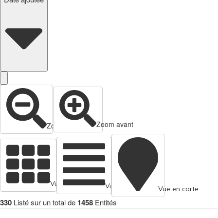
Zoom avant
Zoom arrière
Vue en cartes
Vue tabulaire
Vue en carte
330
Listé sur un total de
1458
Entités