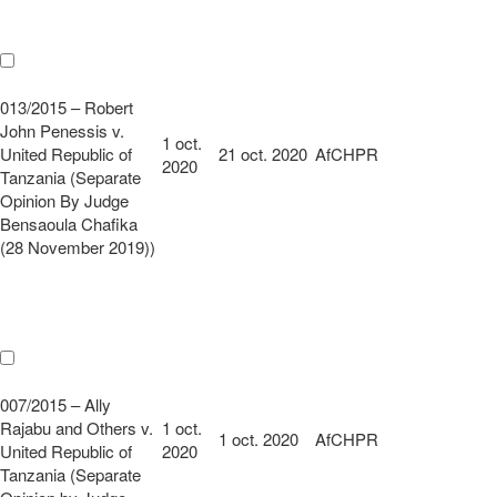
013/2015 – Robert
John Penessis v.
1 oct.
United Republic of
21 oct. 2020
AfCHPR
2020
Tanzania (Separate
Opinion By Judge
Bensaoula Chafika
(28 November 2019))
007/2015 – Ally
Rajabu and Others v.
1 oct.
1 oct. 2020
AfCHPR
United Republic of
2020
Tanzania (Separate