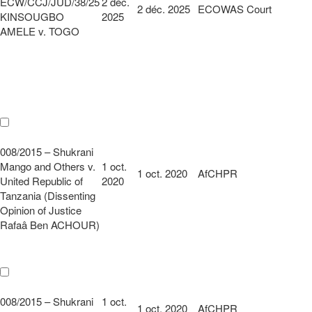
ECW/CCJ/JUD/38/25
2 déc.
2 déc. 2025
ECOWAS Court
KINSOUGBO
2025
AMELE v. TOGO
008/2015 – Shukrani
Mango and Others v.
1 oct.
1 oct. 2020
AfCHPR
United Republic of
2020
Tanzania (Dissenting
Opinion of Justice
Rafaâ Ben ACHOUR)
008/2015 – Shukrani
1 oct.
1 oct. 2020
AfCHPR