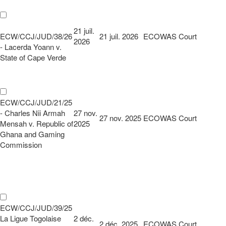
21 juil.
ECW/CCJ/JUD/38/26
21 juil. 2026
ECOWAS Court
2026
- Lacerda Yoann v.
State of Cape Verde
ECW/CCJ/JUD/21/25
- Charles Nii Armah
27 nov.
27 nov. 2025
ECOWAS Court
Mensah v. Republic of
2025
Ghana and Gaming
Commission
ECW/CCJ/JUD/39/25
La Ligue Togolaise
2 déc.
2 déc. 2025
ECOWAS Court