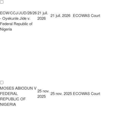
ECW/CCJ/JUD/28/26
21 juil.
21 juil. 2026
ECOWAS Court
- Oyekunle Jide v.
2026
Federal Republic of
Nigeria
MOSES ABIODUN V
25 nov.
FEDERAL
25 nov. 2025
ECOWAS Court
2025
REPUBLIC OF
NIGERIA