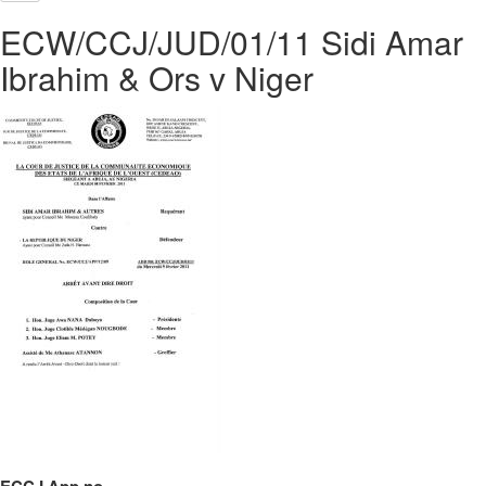
ECW/CCJ/JUD/01/11 Sidi Amar
Ibrahim & Ors v Niger
ECCJ App no.