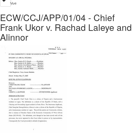
Vue
ECW/CCJ/APP/01/04 - Chief
Frank Ukor v. Rachad Laleye and
Alinnor