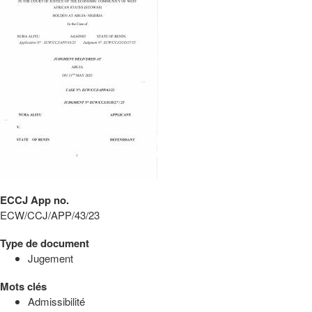
ECCJ App no.
ECW/CCJ/APP/43/23
Type de document
Jugement
Mots clés
Admissibilité