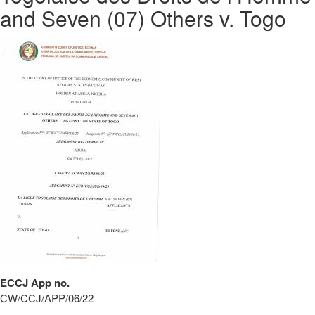
and Seven (07) Others v. Togo
ECCJ App no.
CW/CCJ/APP/06/22