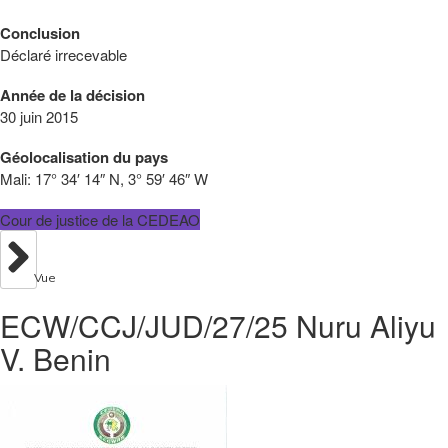
Conclusion
Déclaré irrecevable
Année de la décision
30 juin 2015
Géolocalisation du pays
Mali:
17° 34′ 14″ N, 3° 59′ 46″ W
Cour de justice de la CEDEAO
Vue
ECW/CCJ/JUD/27/25 Nuru Aliyu
V. Benin