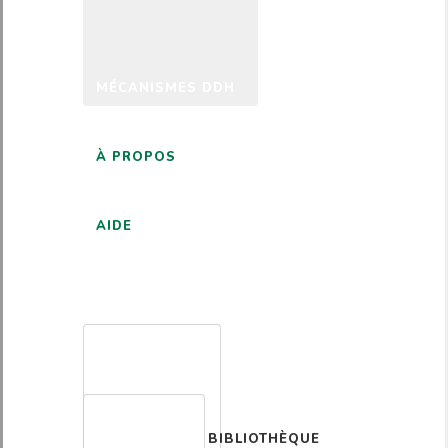
MÉCANISMES DDH
À PROPOS
AIDE
FRANÇAIS
BIBLIOTHÈQUE