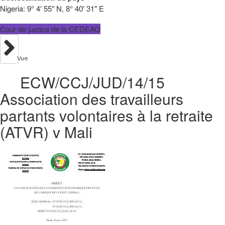
Nigeria:
9° 4′ 55″ N, 8° 40′ 31″ E
Cour de justice de la CEDEAO
Vue
ECW/CCJ/JUD/14/15
Association des travailleurs
partants volontaires à la retraite
(ATVR) v Mali