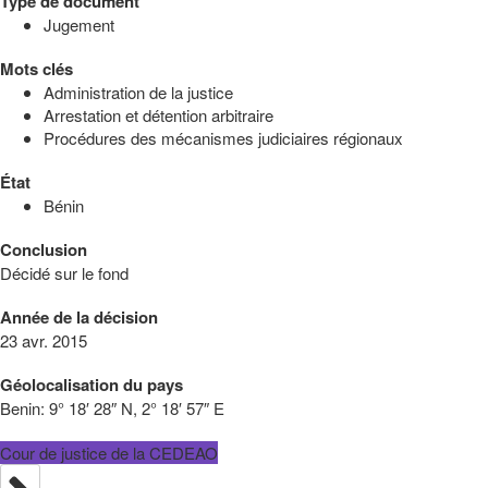
Type de document
Jugement
Mots clés
Administration de la justice
Arrestation et détention arbitraire
Procédures des mécanismes judiciaires régionaux
État
Bénin
Conclusion
Décidé sur le fond
Année de la décision
23 avr. 2015
Géolocalisation du pays
Benin:
9° 18′ 28″ N, 2° 18′ 57″ E
Cour de justice de la CEDEAO