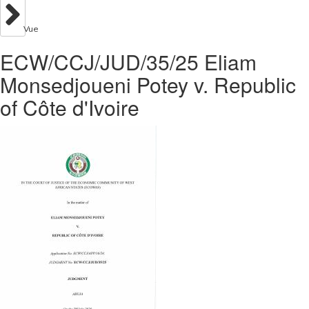
Vue
ECW/CCJ/JUD/35/25 Eliam
Monsedjoueni Potey v. Republic
of Côte d'Ivoire