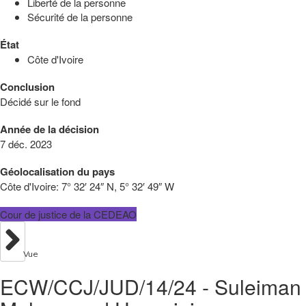
Liberté de la personne
Sécurité de la personne
État
Côte d'Ivoire
Conclusion
Décidé sur le fond
Année de la décision
7 déc. 2023
Géolocalisation du pays
Côte d'Ivoire:
7° 32′ 24″ N, 5° 32′ 49″ W
Cour de justice de la CEDEAO
Vue
ECW/CCJ/JUD/14/24 - Suleiman