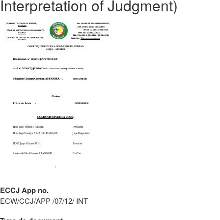
Interpretation of Judgment)
ECCJ App no.
ECW/CCJ/APP /07/12/ INT