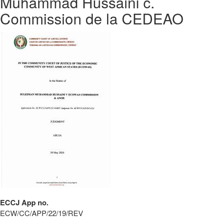
Muhammad Hussaini c.
Commission de la CEDEAO
ECCJ App no.
ECW/CC/APP/22/19/REV