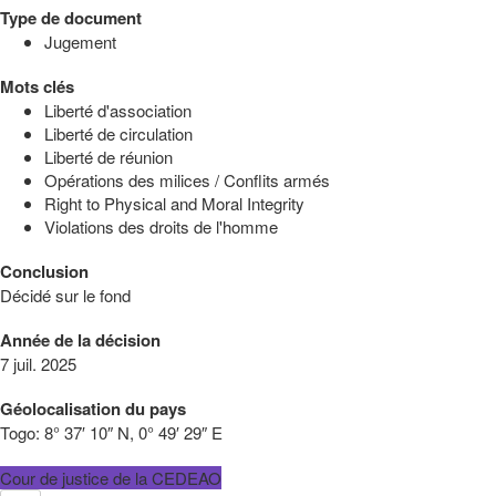
Type de document
Jugement
Mots clés
Liberté d'association
Liberté de circulation
Liberté de réunion
Opérations des milices / Conflits armés
Right to Physical and Moral Integrity
Violations des droits de l'homme
Conclusion
Décidé sur le fond
Année de la décision
7 juil. 2025
Géolocalisation du pays
Togo:
8° 37′ 10″ N, 0° 49′ 29″ E
Cour de justice de la CEDEAO