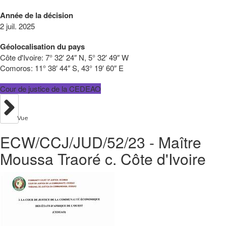
Année de la décision
2 juil. 2025
Géolocalisation du pays
Côte d'Ivoire:
7° 32′ 24″ N, 5° 32′ 49″ W
Comoros:
11° 38′ 44″ S, 43° 19′ 60″ E
Cour de justice de la CEDEAO
Vue
ECW/CCJ/JUD/52/23 - Maître
Moussa Traoré c. Côte d'Ivoire