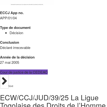
ECCJ App no.
APP/01/04
Type de document
Décision
Conclusion
Déclaré irrecevable
Année de la décision
27 mai 2005
Cour de justice de la CEDEAO
Vue
ECW/CCJ/JUD/39/25 La Ligue
Togolaise des Droits de l’Homme