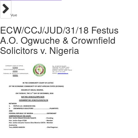
Vue
ECW/CCJ/JUD/31/18 Festus
A.O. Ogwuche & Crownfield
Solicitors v. Nigeria