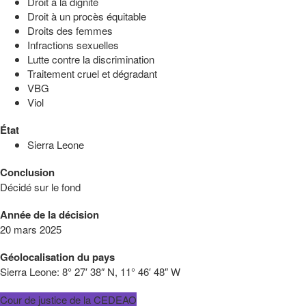
Droit à la dignité
Droit à un procès équitable
Droits des femmes
Infractions sexuelles
Lutte contre la discrimination
Traitement cruel et dégradant
VBG
Viol
État
Sierra Leone
Conclusion
Décidé sur le fond
Année de la décision
20 mars 2025
Géolocalisation du pays
Sierra Leone:
8° 27′ 38″ N, 11° 46′ 48″ W
Cour de justice de la CEDEAO