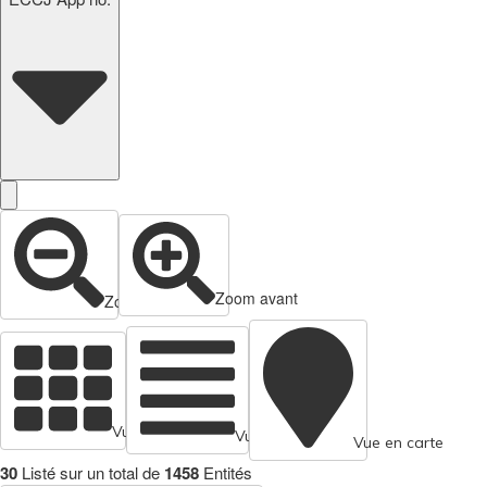
Zoom avant
Zoom arrière
Vue en cartes
Vue tabulaire
Vue en carte
30
Listé sur un total de
1458
Entités