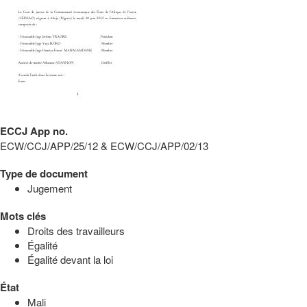
ECCJ App no.
ECW/CCJ/APP/25/12 & ECW/CCJ/APP/02/13
Type de document
Jugement
Mots clés
Droits des travailleurs
Égalité
Égalité devant la loi
État
Mali