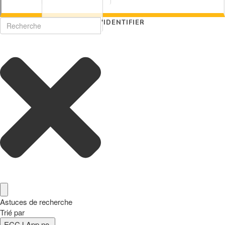
S'IDENTIFIER
Astuces de recherche
Trié par
ECCJ App no.