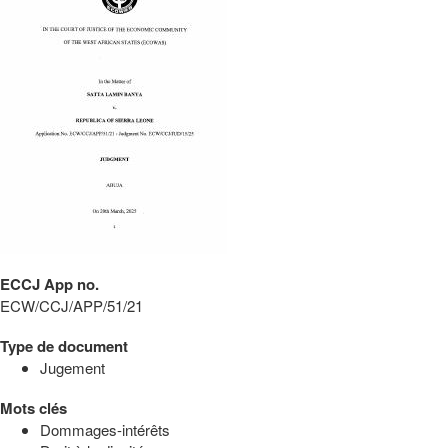
ECCJ App no.
ECW/CCJ/APP/51/21
Type de document
Jugement
Mots clés
Dommages-intérêts