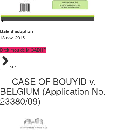
Date d'adoption
18 nov. 2015
Droit mou de la CADHP
Vue
CASE OF BOUYID v.
BELGIUM (Application No.
23380/09)