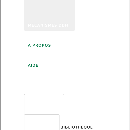
MÉCANISMES DDH
À PROPOS
AIDE
FRANÇAIS
BIBLIOTHÈQUE