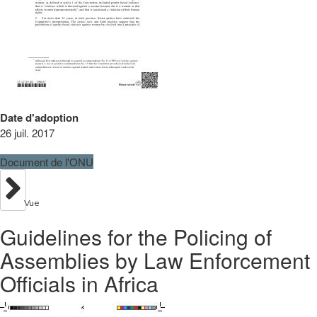
Date d'adoption
26 juil. 2017
Document de l'ONU
Vue
Guidelines for the Policing of
Assemblies by Law Enforcement
Officials in Africa