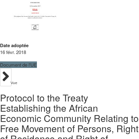
Date adoptée
16 févr. 2018
Document de l'UE
Vue
Protocol to the Treaty
Establishing the African
Economic Community Relating to
Free Movement of Persons, Right
of Residence and Right of