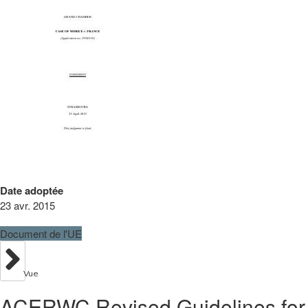
Date adoptée
23 avr. 2015
Document de l'UE
Vue
ACERWC Revised Guidelines for