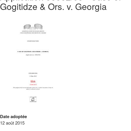
Gogitidze & Ors. v. Georgia
Date adoptée
12 août 2015