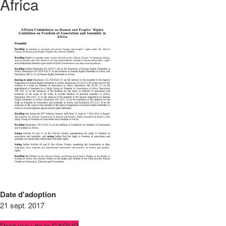
Africa
Date d'adoption
21 sept. 2017
Droit mou de la CADHP