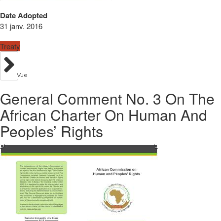
Date Adopted
31 janv. 2016
Treaty
Vue
General Comment No. 3 On The
African Charter On Human And
Peoples’ Rights