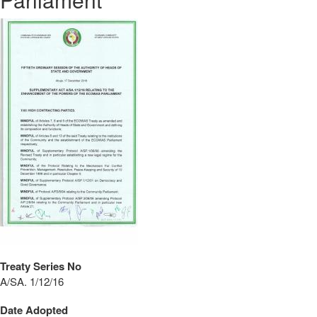
Treaty Series No
A/SA. 1/12/16
Date Adopted