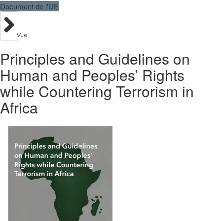
Document de l'UE
Vue
Principles and Guidelines on
Human and Peoples’ Rights
while Countering Terrorism in
Africa