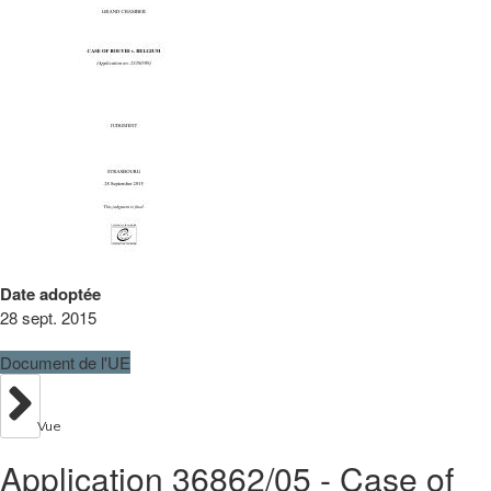
Date adoptée
28 sept. 2015
Document de l'UE
Vue
Application 36862/05 - Case of