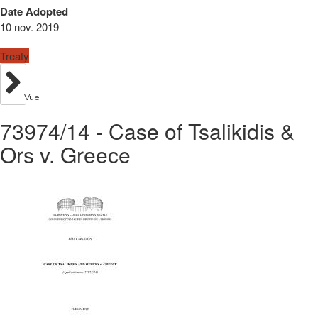
Date Adopted
10 nov. 2019
Treaty
Vue
73974/14 - Case of Tsalikidis &
Ors v. Greece