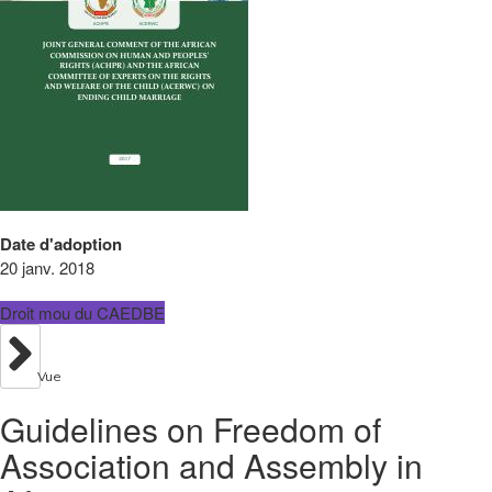
Date d'adoption
20 janv. 2018
Droit mou du CAEDBE
Vue
Guidelines on Freedom of
Association and Assembly in