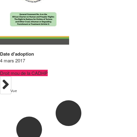
Date d'adoption
4 mars 2017
Droit mou de la CADHP
Vue