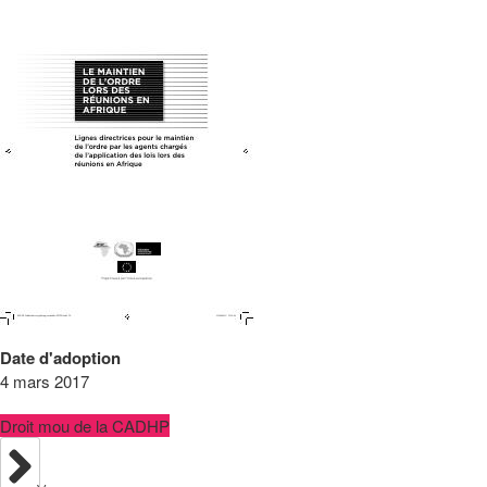
Date d'adoption
4 mars 2017
Droit mou de la CADHP