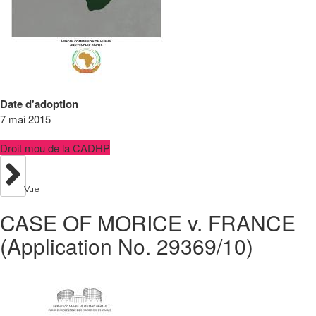
Date d'adoption
7 mai 2015
Droit mou de la CADHP
Vue
CASE OF MORICE v. FRANCE
(Application No. 29369/10)