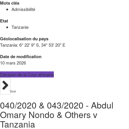
Mots clés
Admissibilité
Etat
Tanzanie
Géolocalisation du pays
Tanzania:
6° 22′ 9″ S, 34° 53′ 20″ E
Date de modification
10 mars 2026
Décision de la Cour africaine
Vue
040/2020 & 043/2020 - Abdul
Omary Nondo & Others v
Tanzania