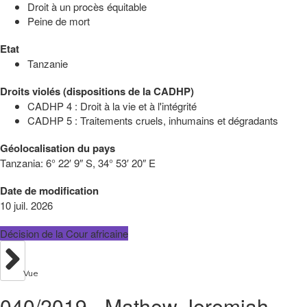
Droit à un procès équitable
Peine de mort
Etat
Tanzanie
Droits violés (dispositions de la CADHP)
CADHP 4 : Droit à la vie et à l'intégrité
CADHP 5 : Traitements cruels, inhumains et dégradants
Géolocalisation du pays
Tanzania:
6° 22′ 9″ S, 34° 53′ 20″ E
Date de modification
10 juil. 2026
Décision de la Cour africaine
Vue
040/2019 - Mathew Jeremiah