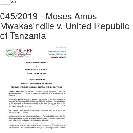
Vue
045/2019 - Moses Amos
Mwakasindile v. United Republic
of Tanzania