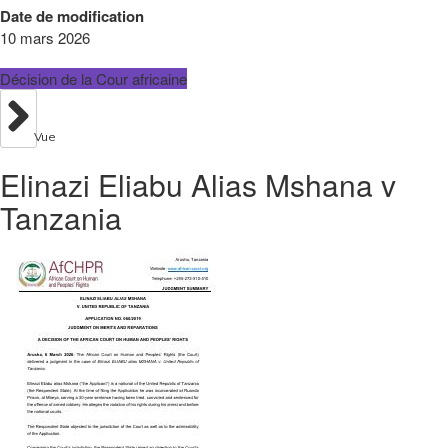
Date de modification
10 mars 2026
Décision de la Cour africaine
Vue
Elinazi Eliabu Alias Mshana v
Tanzania