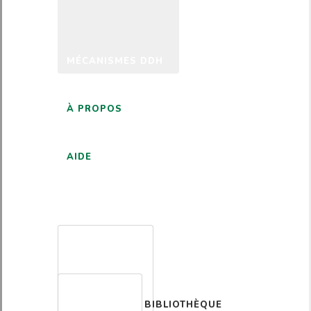
MÉCANISMES DDH
À PROPOS
AIDE
FRANÇAIS
BIBLIOTHÈQUE