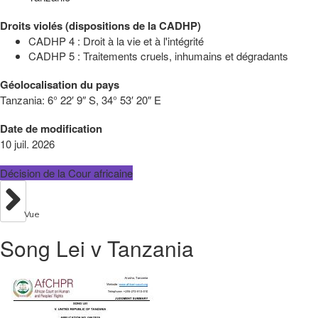
Droits violés (dispositions de la CADHP)
CADHP 4 : Droit à la vie et à l'intégrité
CADHP 5 : Traitements cruels, inhumains et dégradants
Géolocalisation du pays
Tanzania:
6° 22′ 9″ S, 34° 53′ 20″ E
Date de modification
10 juil. 2026
Décision de la Cour africaine
Vue
Song Lei v Tanzania