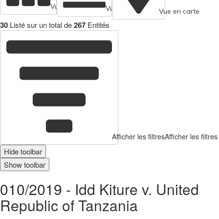
Vue en cartes
Vue tabulaire
Vue en carte
30
Listé sur un total de
267
Entités
Afficher les filtres
Afficher les filtres
Hide toolbar
Show toolbar
010/2019 - Idd Kiture v. United
Republic of Tanzania