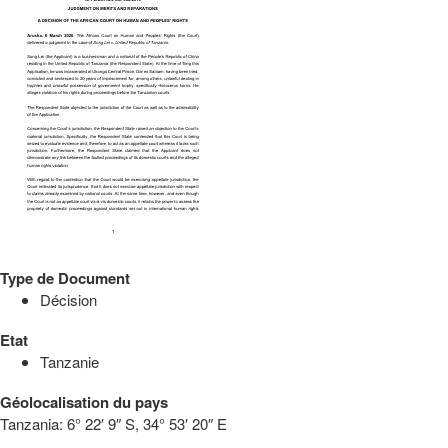
Type de Document
Décision
Etat
Tanzanie
Géolocalisation du pays
Tanzania:
6° 22′ 9″ S, 34° 53′ 20″ E