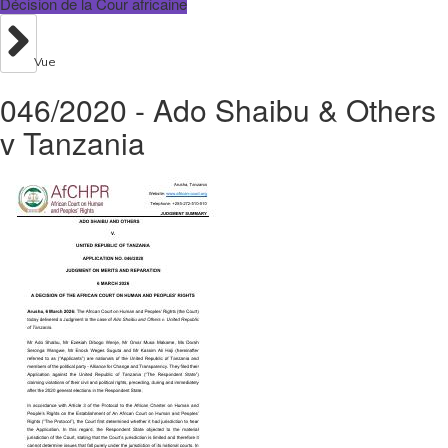
Décision de la Cour africaine
Vue
046/2020 - Ado Shaibu & Others
v Tanzania