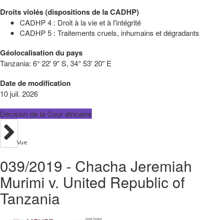
Droits violés (dispositions de la CADHP)
CADHP 4 : Droit à la vie et à l'intégrité
CADHP 5 : Traitements cruels, inhumains et dégradants
Géolocalisation du pays
Tanzania:
6° 22′ 9″ S, 34° 53′ 20″ E
Date de modification
10 juil. 2026
Décision de la Cour africaine
Vue
039/2019 - Chacha Jeremiah
Murimi v. United Republic of
Tanzania