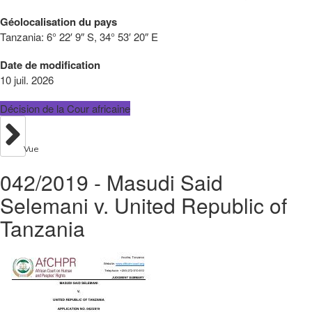
Géolocalisation du pays
Tanzania:
6° 22′ 9″ S, 34° 53′ 20″ E
Date de modification
10 juil. 2026
Décision de la Cour africaine
Vue
042/2019 - Masudi Said
Selemani v. United Republic of
Tanzania