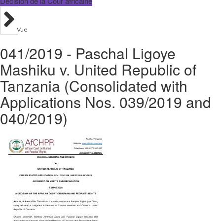
Décision de la Cour africaine
Vue
041/2019 - Paschal Ligoye
Mashiku v. United Republic of
Tanzania (Consolidated with
Applications Nos. 039/2019 and
040/2019)