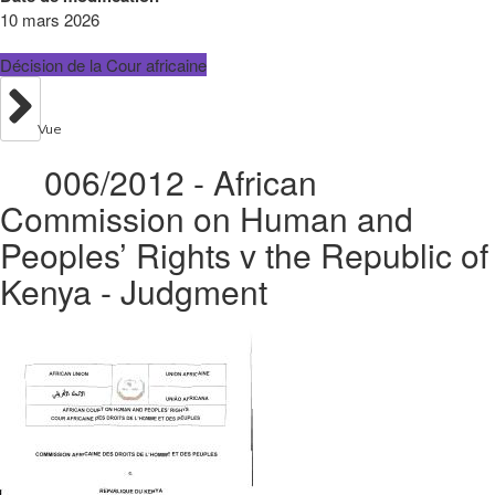
10 mars 2026
Décision de la Cour africaine
Vue
006/2012 - African
Commission on Human and
Peoples’ Rights v the Republic of
Kenya - Judgment