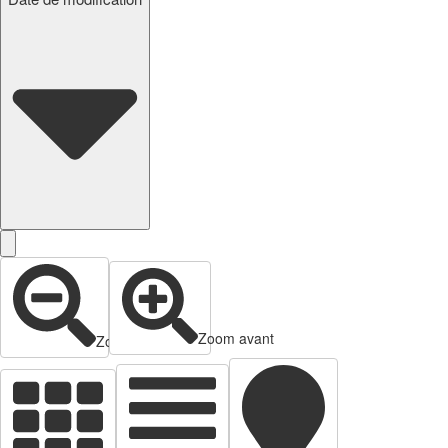
Zoom avant
Zoom arrière