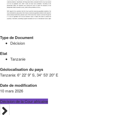
Type de Document
Décision
Etat
Tanzanie
Géolocalisation du pays
Tanzania:
6° 22′ 9″ S, 34° 53′ 20″ E
Date de modification
10 mars 2026
Décision de la Cour africaine