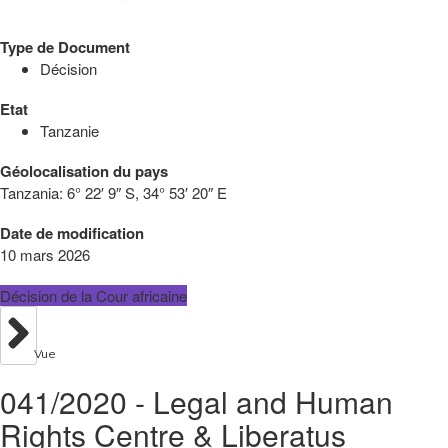
Type de Document
Décision
Etat
Tanzanie
Géolocalisation du pays
Tanzania:
6° 22′ 9″ S, 34° 53′ 20″ E
Date de modification
10 mars 2026
Décision de la Cour africaine
Vue
041/2020 - Legal and Human
Rights Centre & Liberatus