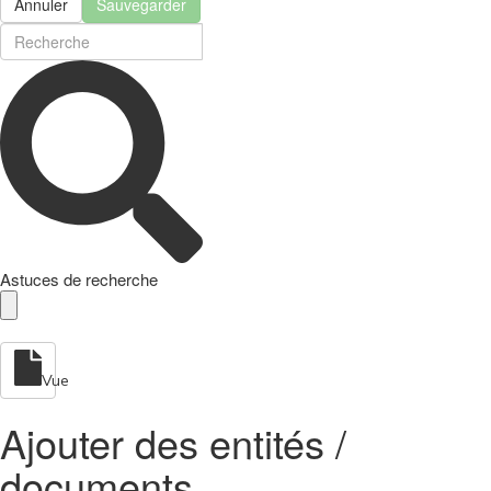
Annuler
Sauvegarder
Astuces de recherche
Vue
Ajouter des entités /
documents