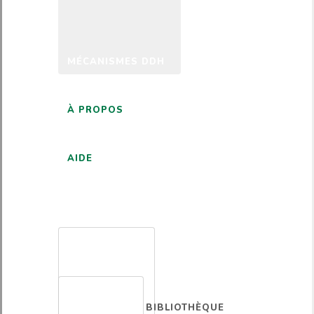
MÉCANISMES DDH
À PROPOS
AIDE
FRANÇAIS
BIBLIOTHÈQUE