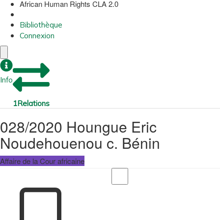
African Human Rights CLA 2.0
Bibliothèque
Connexion
Info
1
Relations
028/2020 Houngue Eric
Noudehouenou c. Bénin
Affaire de la Cour africaine