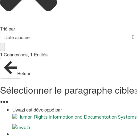
Trié par
Date ajoutée
1
Connexions
,
1
Entités
Retour
Sélectionner le paragraphe cible
3
●
●
●
Uwazi est développé par