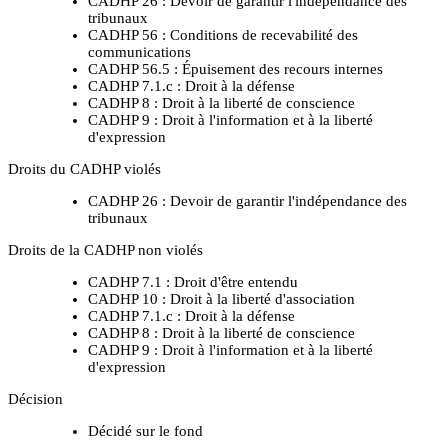
CADHP 26 : Devoir de garantir l'indépendance des
tribunaux
CADHP 56 : Conditions de recevabilité des
communications
CADHP 56.5 : Épuisement des recours internes
CADHP 7.1.c : Droit à la défense
CADHP 8 : Droit à la liberté de conscience
CADHP 9 : Droit à l'information et à la liberté
d'expression
Droits du CADHP violés
CADHP 26 : Devoir de garantir l'indépendance des
tribunaux
Droits de la CADHP non violés
CADHP 7.1 : Droit d'être entendu
CADHP 10 : Droit à la liberté d'association
CADHP 7.1.c : Droit à la défense
CADHP 8 : Droit à la liberté de conscience
CADHP 9 : Droit à l'information et à la liberté
d'expression
Décision
Décidé sur le fond