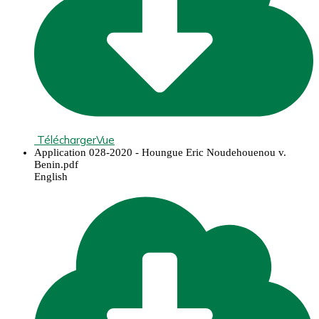
Télécharger
Vue
Application 028-2020 - Houngue Eric Noudehouenou v.
Benin.pdf
English