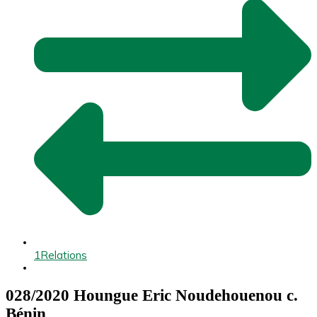
1
Relations
028/2020 Houngue Eric Noudehouenou c.
Bénin