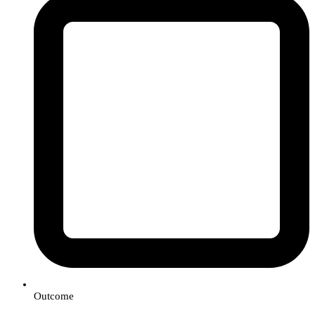
Outcome