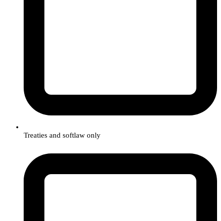
Treaties and softlaw only