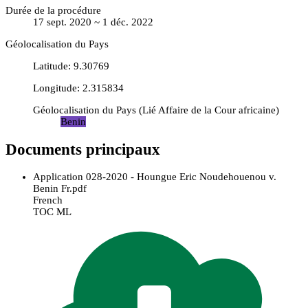
Durée de la procédure
17 sept. 2020 ~ 1 déc. 2022
Géolocalisation du Pays
Latitude
:
9.30769
Longitude
:
2.315834
Géolocalisation du Pays
(
Lié
Affaire de la Cour africaine
)
Benin
Documents principaux
Application 028-2020 - Houngue Eric Noudehouenou v.
Benin Fr.pdf
French
TOC ML